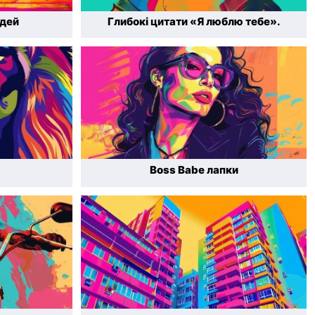
юдей
Глибокі цитати «Я люблю тебе».
Boss Babe лапки