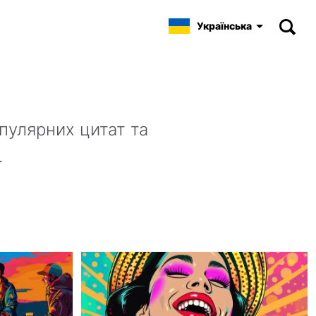
Українська
пулярних цитат та
.