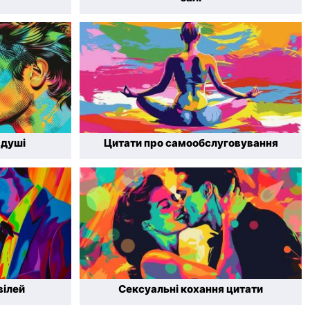
 душі
Цитати про самообслуговування
вілей
Сексуальні кохання цитати