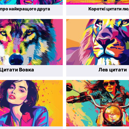
 про найкращого друга
Короткі цитати л
Цитати Вовка
Лев цитати