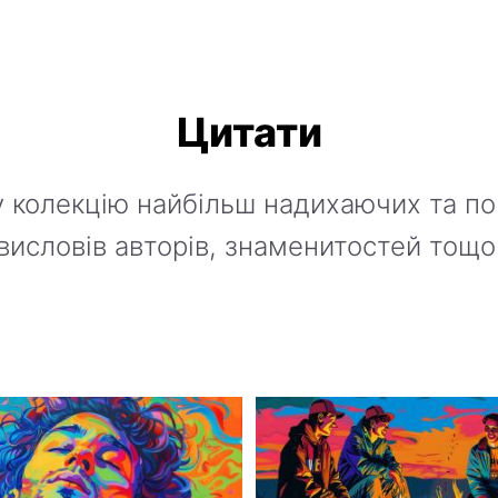
Цитати
 колекцію найбільш надихаючих та по
висловів авторів, знаменитостей тощо