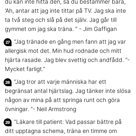
du kan inte hitta den, så du bestämmer bara,
'Ah, antar att jag inte tittar på TV. Jag ska inte
ta två steg och slå på det själv. Jag går till
gymmet om jag ska träna. ” - Jim Gaffigan
“Jag tränade en gång men fann att jag var
allergisk mot det. Min hud rodnade och mitt
hjärta rasade. Jag blev svettig och andfådd. ”-
Mycket farligt.”
“Jag tror att varje människa har ett
begränsat antal hjärtslag. Jag tänker inte slösa
någon av mina på att springa runt och göra
övningar. ”- Neil Armstrong
“Läkare till patient: Vad passar bättre på
ditt upptagna schema, träna en timme om