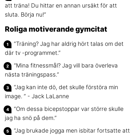
att träna! Du hittar en annan ursäkt för att
sluta. Börja nu!”
Roliga motiverande gymcitat
“Träning? Jag har aldrig hört talas om det
där tv -programmet.”
“Mina fitnessmål? Jag vill bara överleva
nästa träningspass.”
“Jag kan inte dö, det skulle förstöra min
image. ” - Jack LaLanne
“Om dessa bicepstoppar var större skulle
jag ha snö på dem.”
“Jag brukade jogga men isbitar fortsatte att