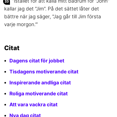
“Istället för att kalla mitt badrum för "John"
kallar jag det "Jim". På det sättet låter det
bättre när jag säger, "Jag går till Jim första
varje morgon.’”
Citat
Dagens citat för jobbet
Tisdagens motiverande citat
Inspirerande andliga citat
Roliga motiverande citat
Att vara vackra citat
Nya dag citat