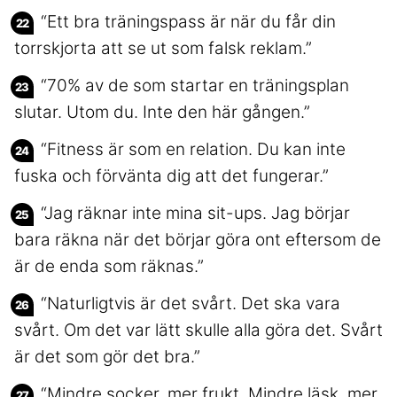
“Ett bra träningspass är när du får din
torrskjorta att se ut som falsk reklam.”
“70% av de som startar en träningsplan
slutar. Utom du. Inte den här gången.”
“Fitness är som en relation. Du kan inte
fuska och förvänta dig att det fungerar.”
“Jag räknar inte mina sit-ups. Jag börjar
bara räkna när det börjar göra ont eftersom de
är de enda som räknas.”
“Naturligtvis är det svårt. Det ska vara
svårt. Om det var lätt skulle alla göra det. Svårt
är det som gör det bra.”
“Mindre socker, mer frukt. Mindre läsk, mer