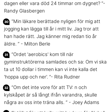
dagen eller vara död 24 timmar om dygnet? ”-
Randy Glasbergen
“Min läkare berättade nyligen för mig att
jogging kan lägga till år i mitt liv. Jag tror att
han hade rätt. Jag känner mig redan tio år
äldre. ” - Milton Berle
“Ordet 'aerobics' kom till när
gyminstruktörerna samlades och sa: Om vi ska
ta ut 10 dollar i timmen kan vi inte kalla det
'hoppa upp och ner'. ”- Rita Rudner
“Om det inte vore för att TV: n och
kylskåpet är så långt ifrån varandra, skulle
några av oss inte träna alls. ” - Joey Adams