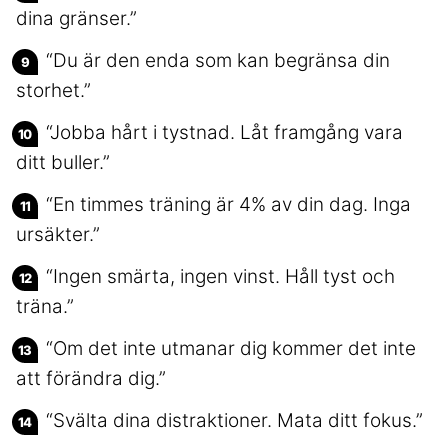
dina gränser.”
“Du är den enda som kan begränsa din
storhet.”
“Jobba hårt i tystnad. Låt framgång vara
ditt buller.”
“En timmes träning är 4% av din dag. Inga
ursäkter.”
“Ingen smärta, ingen vinst. Håll tyst och
träna.”
“Om det inte utmanar dig kommer det inte
att förändra dig.”
“Svälta dina distraktioner. Mata ditt fokus.”