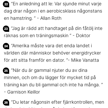
“En anledning att le: Var sjunde minut varje
dag drar någon i en aerobicsklass någonstans
en hamstring. ” - Allan Roth
“Jag är rädd att handtaget på din fåtölj inte
räknas som en träningsmaskin ” - Doktor
“Amerika måste vara det enda landet i
världen där människor behöver energidrycker
för att sitta framför en dator. ”- Mike Vanatta
“När du är gammal njuter du av dina
minnen, och om du lägger för mycket tid på
träning kan du bli gammal och inte ha många. ”
- Garnison Keillor
“Du letar någonsin efter fjärrkontrollen, men