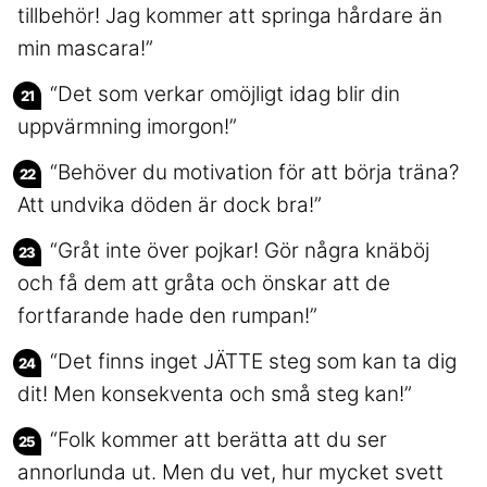
tillbehör! Jag kommer att springa hårdare än
min mascara!”
“Det som verkar omöjligt idag blir din
uppvärmning imorgon!”
“Behöver du motivation för att börja träna?
Att undvika döden är dock bra!”
“Gråt inte över pojkar! Gör några knäböj
och få dem att gråta och önskar att de
fortfarande hade den rumpan!”
“Det finns inget JÄTTE steg som kan ta dig
dit! Men konsekventa och små steg kan!”
“Folk kommer att berätta att du ser
annorlunda ut. Men du vet, hur mycket svett