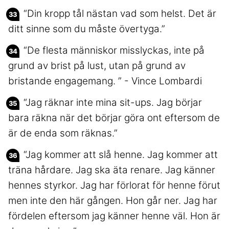
“Din kropp tål nästan vad som helst. Det är
ditt sinne som du måste övertyga.”
“De flesta människor misslyckas, inte på
grund av brist på lust, utan på grund av
bristande engagemang. ” - Vince Lombardi
“Jag räknar inte mina sit-ups. Jag börjar
bara räkna när det börjar göra ont eftersom de
är de enda som räknas.”
“Jag kommer att slå henne. Jag kommer att
träna hårdare. Jag ska äta renare. Jag känner
hennes styrkor. Jag har förlorat för henne förut
men inte den här gången. Hon går ner. Jag har
fördelen eftersom jag känner henne väl. Hon är