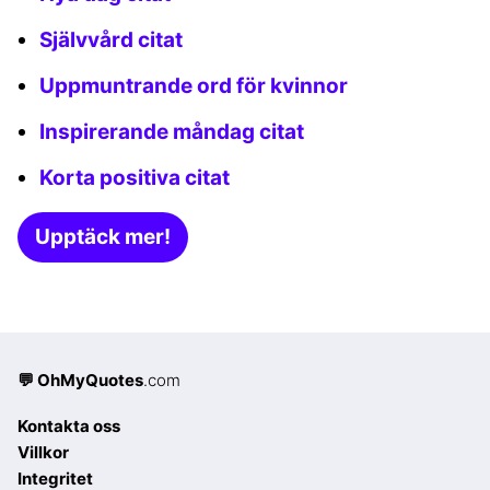
Självvård citat
Uppmuntrande ord för kvinnor
Inspirerande måndag citat
Korta positiva citat
Upptäck mer!
💬 OhMyQuotes
.com
Kontakta oss
Villkor
Integritet