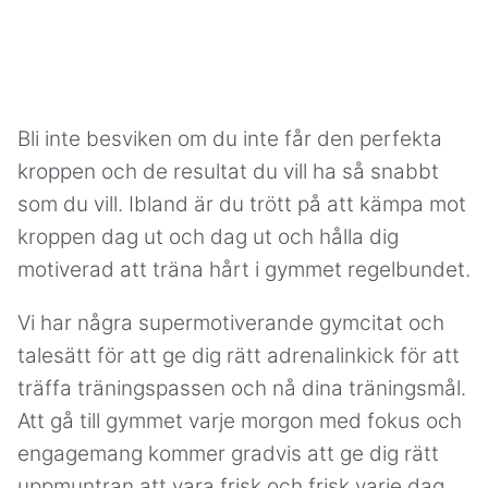
Bli inte besviken om du inte får den perfekta
kroppen och de resultat du vill ha så snabbt
som du vill. Ibland är du trött på att kämpa mot
kroppen dag ut och dag ut och hålla dig
motiverad att träna hårt i gymmet regelbundet.
Vi har några supermotiverande gymcitat och
talesätt för att ge dig rätt adrenalinkick för att
träffa träningspassen och nå dina träningsmål.
Att gå till gymmet varje morgon med fokus och
engagemang kommer gradvis att ge dig rätt
uppmuntran att vara frisk och frisk varje dag.