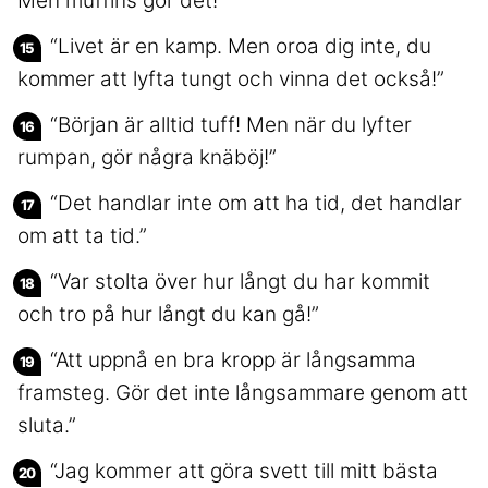
Men muffins gör det!”
“Livet är en kamp. Men oroa dig inte, du
kommer att lyfta tungt och vinna det också!”
“Början är alltid tuff! Men när du lyfter
rumpan, gör några knäböj!”
“Det handlar inte om att ha tid, det handlar
om att ta tid.”
“Var stolta över hur långt du har kommit
och tro på hur långt du kan gå!”
“Att uppnå en bra kropp är långsamma
framsteg. Gör det inte långsammare genom att
sluta.”
“Jag kommer att göra svett till mitt bästa