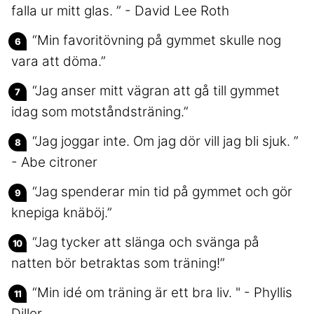
falla ur mitt glas. ” - David Lee Roth
“Min favoritövning på gymmet skulle nog
vara att döma.”
“Jag anser mitt vägran att gå till gymmet
idag som motståndsträning.”
“Jag joggar inte. Om jag dör vill jag bli sjuk. ”
- Abe citroner
“Jag spenderar min tid på gymmet och gör
knepiga knäböj.”
“Jag tycker att slänga och svänga på
natten bör betraktas som träning!”
“Min idé om träning är ett bra liv. " - Phyllis
Diller