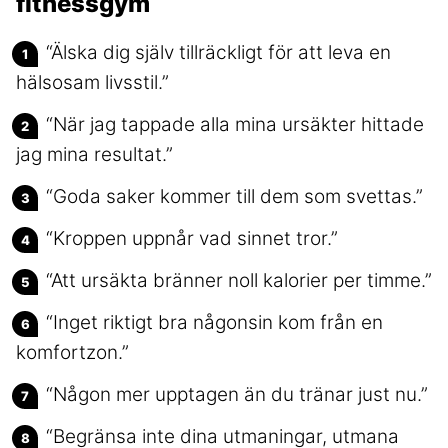
fitnessgym
“Älska dig själv tillräckligt för att leva en
hälsosam livsstil.”
“När jag tappade alla mina ursäkter hittade
jag mina resultat.”
“Goda saker kommer till dem som svettas.”
“Kroppen uppnår vad sinnet tror.”
“Att ursäkta bränner noll kalorier per timme.”
“Inget riktigt bra någonsin kom från en
komfortzon.”
“Någon mer upptagen än du tränar just nu.”
“Begränsa inte dina utmaningar, utmana