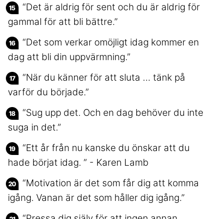
“Det är aldrig för sent och du är aldrig för
gammal för att bli bättre.”
“Det som verkar omöjligt idag kommer en
dag att bli din uppvärmning.”
“När du känner för att sluta … tänk på
varför du började.”
“Sug upp det. Och en dag behöver du inte
suga in det.”
“Ett år från nu kanske du önskar att du
hade börjat idag. ” - Karen Lamb
“Motivation är det som får dig att komma
igång. Vanan är det som håller dig igång.”
“Pressa dig själv för att ingen annan