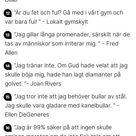
“Är du fet och ful? Gå med i vårt gym och
var bara ful! ” - Lokalt gymskylt
“Jag gillar långa promenader, särskilt när de
tas av människor som irriterar mig. ” - Fred
Allen
“Jag tränar inte. Om Gud hade velat att jag
skulle böja mig, hade han lagt diamanter på
golvet. ”- Joan Rivers
“Jag tror inte att jag behöver bullar av stål.
Jag skulle vara gladare med kanelbullar. ” -
Ellen DeGeneres
“Jag är 99% säker på att ingen skulle