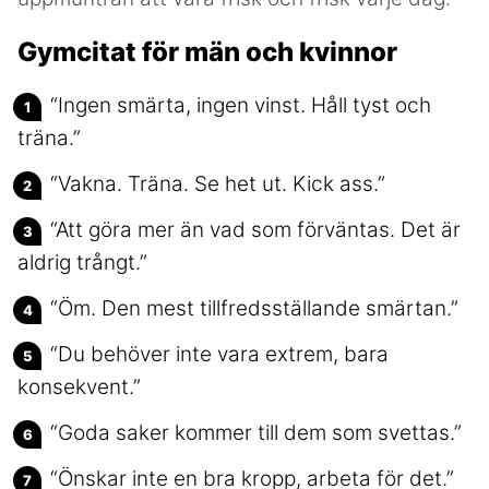
Gymcitat för män och kvinnor
“Ingen smärta, ingen vinst. Håll tyst och
träna.”
“Vakna. Träna. Se het ut. Kick ass.”
“Att göra mer än vad som förväntas. Det är
aldrig trångt.”
“Öm. Den mest tillfredsställande smärtan.”
“Du behöver inte vara extrem, bara
konsekvent.”
“Goda saker kommer till dem som svettas.”
“Önskar inte en bra kropp, arbeta för det.”