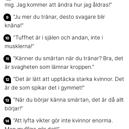
mig. Jag kommer att ändra hur jag åldras!”
“Ju mer du tränar, desto svagare blir
knäna!”
“Tuffhet är i själen och andan, inte i
musklerna!”
“Känner du smärtan när du tränar? Bra, det
är svagheten som lämnar kroppen.”
“Det är lätt att upptäcka starka kvinnor. Det
är de som spikar det i gymmet!”
“När du börjar känna smärtan, det är då allt
börjar!”
“Att lyfta vikter gör inte kvinnor enorma.