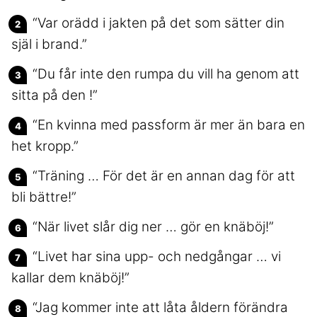
“Var orädd i jakten på det som sätter din
själ i brand.”
“Du får inte den rumpa du vill ha genom att
sitta på den !”
“En kvinna med passform är mer än bara en
het kropp.”
“Träning … För det är en annan dag för att
bli bättre!”
“När livet slår dig ner … gör en knäböj!”
“Livet har sina upp- och nedgångar … vi
kallar dem knäböj!”
“Jag kommer inte att låta åldern förändra