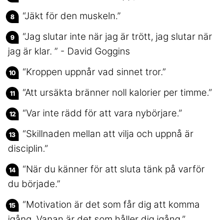
“Jäkt för den muskeln.”
“Jag slutar inte när jag är trött, jag slutar när
jag är klar. ” - David Goggins
“Kroppen uppnår vad sinnet tror.”
“Att ursäkta bränner noll kalorier per timme.”
“Var inte rädd för att vara nybörjare.”
“Skillnaden mellan att vilja och uppnå är
disciplin.”
“När du känner för att sluta tänk på varför
du började.”
“Motivation är det som får dig att komma
igång. Vanan är det som håller dig igång.”