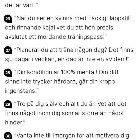
det är värt!”
“När du ser en kvinna med fläckigt läppstift
och rinnande kajal vet du att hon precis
avslutat ett mördande träningspass!”
“Planerar du att träna någon dag? Det finns
sju dagar i veckan, en dag är inte en av dem!”
“Din kondition är 100% mental! Om ditt
sinne inte trycker hårdare, går din kropp
ingenstans!”
“Tro på dig själv och allt du är. Vet att det
finns något inom dig som är större än något
hinder.”
“Vänta inte till imorgon för att motivera dig