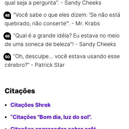
qual seja a pergunta”. - Sandy Cheeks
“Você sabe o que eles dizem: ‘Se não está
quebrado, não conserte’”. - Mr. Krabs
“Qual é a grande idéia? Eu estava no meio
de uma soneca de beleza”! - Sandy Cheeks
“Oh, desculpe… você estava usando esse
cérebro?” - Patrick Star
Citações
Citações Shrek
“Citações "Bom dia, luz do sol".