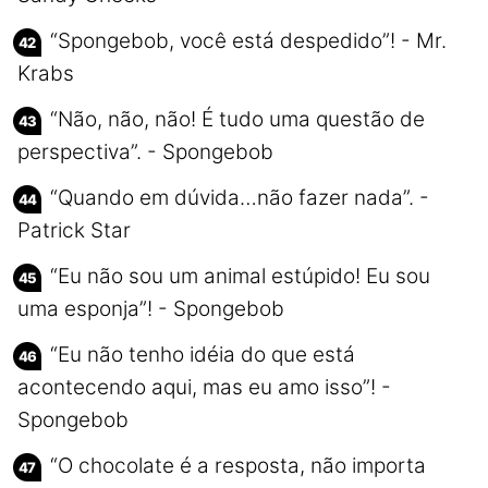
“Spongebob, você está despedido”! - Mr.
Krabs
“Não, não, não! É tudo uma questão de
perspectiva”. - Spongebob
“Quando em dúvida…não fazer nada”. -
Patrick Star
“Eu não sou um animal estúpido! Eu sou
uma esponja”! - Spongebob
“Eu não tenho idéia do que está
acontecendo aqui, mas eu amo isso”! -
Spongebob
“O chocolate é a resposta, não importa