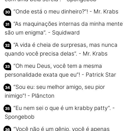
“Onde está o meu dinheiro?”! - Mr. Krabs
“As maquinações internas da minha mente
são um enigma”. - Squidward
“A vida é cheia de surpresas, mas nunca
quando você precisa delas”. - Mr. Krabs
“Oh meu Deus, você tem a mesma
personalidade exata que eu”! - Patrick Star
“Sou eu: seu melhor amigo, seu pior
inimigo”! - Plâncton
“Eu nem sei o que é um krabby patty”. -
Spongebob
“Você não é um gênio, você é apenas