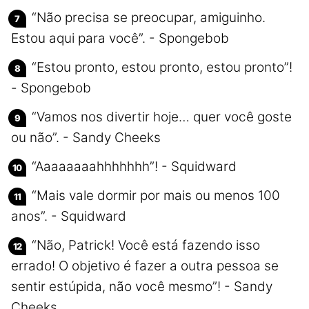
“Não precisa se preocupar, amiguinho.
Estou aqui para você”. - Spongebob
“Estou pronto, estou pronto, estou pronto”!
- Spongebob
“Vamos nos divertir hoje… quer você goste
ou não”. - Sandy Cheeks
“Aaaaaaaahhhhhhh”! - Squidward
“Mais vale dormir por mais ou menos 100
anos”. - Squidward
“Não, Patrick! Você está fazendo isso
errado! O objetivo é fazer a outra pessoa se
sentir estúpida, não você mesmo”! - Sandy
Cheeks