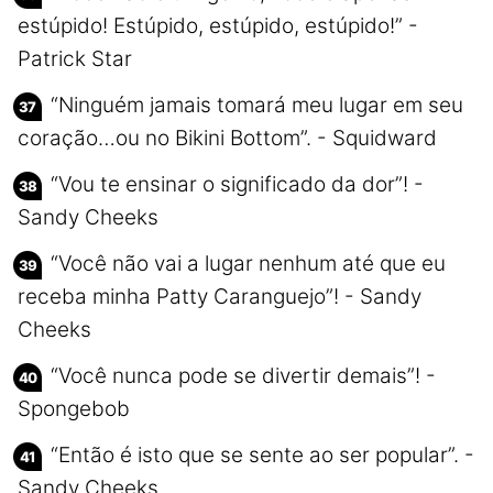
estúpido! Estúpido, estúpido, estúpido!” -
Patrick Star
“Ninguém jamais tomará meu lugar em seu
coração…ou no Bikini Bottom”. - Squidward
“Vou te ensinar o significado da dor”! -
Sandy Cheeks
“Você não vai a lugar nenhum até que eu
receba minha Patty Caranguejo”! - Sandy
Cheeks
“Você nunca pode se divertir demais”! -
Spongebob
“Então é isto que se sente ao ser popular”. -
Sandy Cheeks