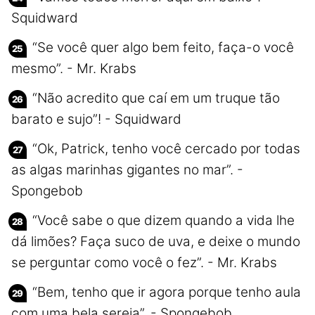
Squidward
“Se você quer algo bem feito, faça-o você
mesmo”. - Mr. Krabs
“Não acredito que caí em um truque tão
barato e sujo”! - Squidward
“Ok, Patrick, tenho você cercado por todas
as algas marinhas gigantes no mar”. -
Spongebob
“Você sabe o que dizem quando a vida lhe
dá limões? Faça suco de uva, e deixe o mundo
se perguntar como você o fez”. - Mr. Krabs
“Bem, tenho que ir agora porque tenho aula
com uma bela sereia”. - Spongebob