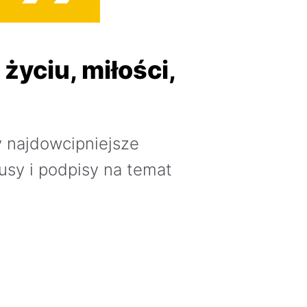
życiu, miłości,
 najdowcipniejsze
usy i podpisy na temat