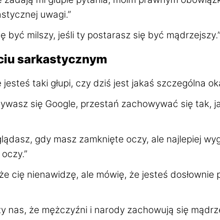
astycznej uwagi.”
ę być milszy, jeśli ty postarasz się być mądrzejszy.
yciu sarkastycznym
jesteś taki głupi, czy dziś jest jakaś szczególna ok
azywasz się Google, przestań zachowywać się tak, j
lądasz, gdy masz zamknięte oczy, ale najlepiej wy
oczy.”
że cię nienawidzę, ale mówię, że jesteś dosłownie 
zy nas, że mężczyźni i narody zachowują się mądrz