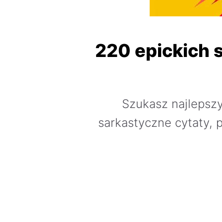
220 epickich s
Szukasz najlepsz
sarkastyczne cytaty, 