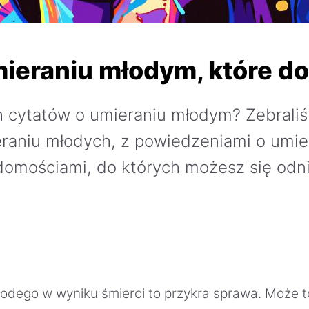
mieraniu młodym, które do
h cytatów o umieraniu młodym? Zebraliś
raniu młodych, z powiedzeniami o umie
domościami, do których możesz się odni
odego w wyniku śmierci to przykra sprawa. Może t