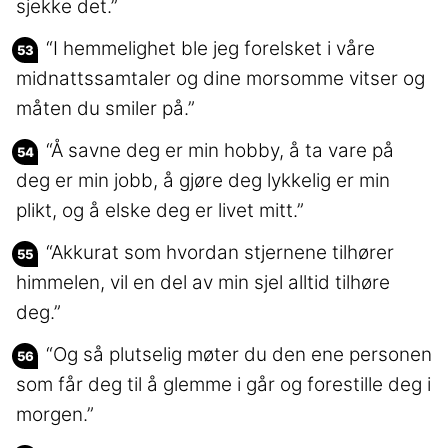
sjekke det.”
“I hemmelighet ble jeg forelsket i våre
midnattssamtaler og dine morsomme vitser og
måten du smiler på.”
“Å savne deg er min hobby, å ta vare på
deg er min jobb, å gjøre deg lykkelig er min
plikt, og å elske deg er livet mitt.”
“Akkurat som hvordan stjernene tilhører
himmelen, vil en del av min sjel alltid tilhøre
deg.”
“Og så plutselig møter du den ene personen
som får deg til å glemme i går og forestille deg i
morgen.”