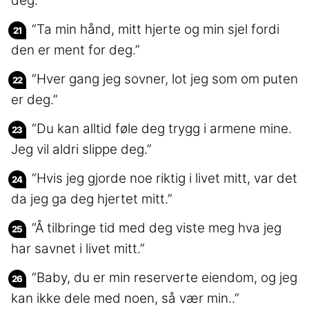
deg.”
“Ta min hånd, mitt hjerte og min sjel fordi
den er ment for deg.”
“Hver gang jeg sovner, lot jeg som om puten
er deg.”
“Du kan alltid føle deg trygg i armene mine.
Jeg vil aldri slippe deg.”
“Hvis jeg gjorde noe riktig i livet mitt, var det
da jeg ga deg hjertet mitt.”
“Å tilbringe tid med deg viste meg hva jeg
har savnet i livet mitt.”
“Baby, du er min reserverte eiendom, og jeg
kan ikke dele med noen, så vær min..”