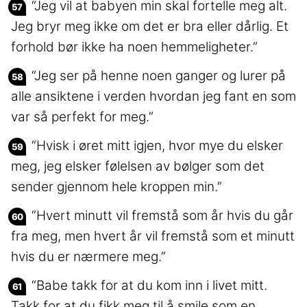
“Jeg vil at babyen min skal fortelle meg alt.
Jeg bryr meg ikke om det er bra eller dårlig. Et
forhold bør ikke ha noen hemmeligheter.”
“Jeg ser på henne noen ganger og lurer på
alle ansiktene i verden hvordan jeg fant en som
var så perfekt for meg.”
“Hvisk i øret mitt igjen, hvor mye du elsker
meg, jeg elsker følelsen av bølger som det
sender gjennom hele kroppen min.”
“Hvert minutt vil fremstå som år hvis du går
fra meg, men hvert år vil fremstå som et minutt
hvis du er nærmere meg.”
“Babe takk for at du kom inn i livet mitt.
Takk for at du fikk meg til å smile som en