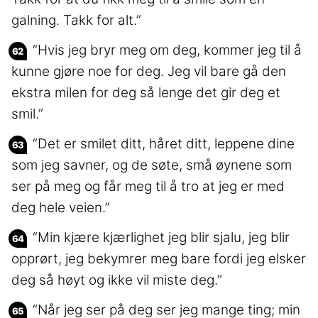
galning. Takk for alt.”
“Hvis jeg bryr meg om deg, kommer jeg til å
kunne gjøre noe for deg. Jeg vil bare gå den
ekstra milen for deg så lenge det gir deg et
smil.”
“Det er smilet ditt, håret ditt, leppene dine
som jeg savner, og de søte, små øynene som
ser på meg og får meg til å tro at jeg er med
deg hele veien.”
“Min kjære kjærlighet jeg blir sjalu, jeg blir
opprørt, jeg bekymrer meg bare fordi jeg elsker
deg så høyt og ikke vil miste deg.”
“Når jeg ser på deg ser jeg mange ting; min