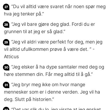
“Du vil alltid være svaret når noen spør meg
hva jeg tenker på.”
“Jeg vil bare gjøre deg glad. Fordi du er
grunnen til at jeg er så glad.”
“Jeg vil aldri være perfekt for deg, men jeg
vil alltid ufullkommen prøve å være det. ” -
Atticus
“Jeg elsker å ha dype samtaler med deg og
høre stemmen din. Får meg alltid til å gå.”
“Jeg bryr meg ikke om hvor mange
mennesker som er i denne verden. Jeg vil ha
deg. Slutt på historien.”
“Det var slik du lo, jeg visste at jeg ønsket