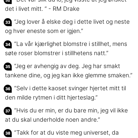
det i livet mitt. ” - RM Drake
“Jeg lover å elske deg i dette livet og neste
og hver eneste som er igjen.”
“La vår kjærlighet blomstre i stillhet, mens
søte roser blomstrer i stillhetens natt.”
“Jeg er avhengig av deg. Jeg har smakt
tankene dine, og jeg kan ikke glemme smaken.”
“Selv i dette kaoset svinger hjertet mitt til
den milde rytmen i ditt hjerteslag.”
“Hvis du er min, er du bare min, jeg vil ikke
at du skal underholde noen andre.”
“Takk for at du viste meg universet, da