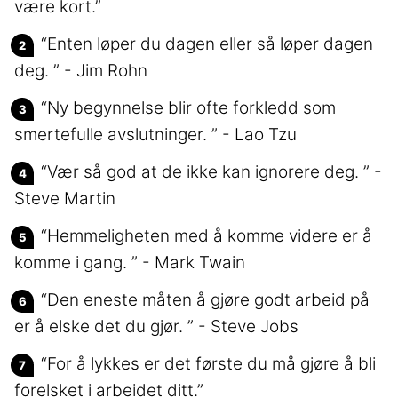
være kort.”
“Enten løper du dagen eller så løper dagen
deg. ” - Jim Rohn
“Ny begynnelse blir ofte forkledd som
smertefulle avslutninger. ” - Lao Tzu
“Vær så god at de ikke kan ignorere deg. ” -
Steve Martin
“Hemmeligheten med å komme videre er å
komme i gang. ” - Mark Twain
“Den eneste måten å gjøre godt arbeid på
er å elske det du gjør. ” - Steve Jobs
“For å lykkes er det første du må gjøre å bli
forelsket i arbeidet ditt.”