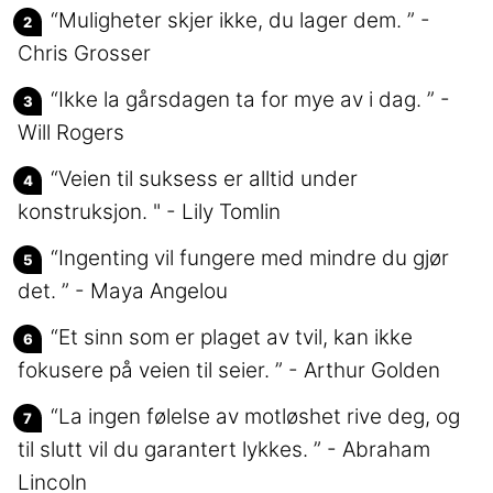
“Muligheter skjer ikke, du lager dem. ” -
Chris Grosser
“Ikke la gårsdagen ta for mye av i dag. ” -
Will Rogers
“Veien til suksess er alltid under
konstruksjon. " - Lily Tomlin
“Ingenting vil fungere med mindre du gjør
det. ” - Maya Angelou
“Et sinn som er plaget av tvil, kan ikke
fokusere på veien til seier. ” - Arthur Golden
“La ingen følelse av motløshet rive deg, og
til slutt vil du garantert lykkes. ” - Abraham
Lincoln