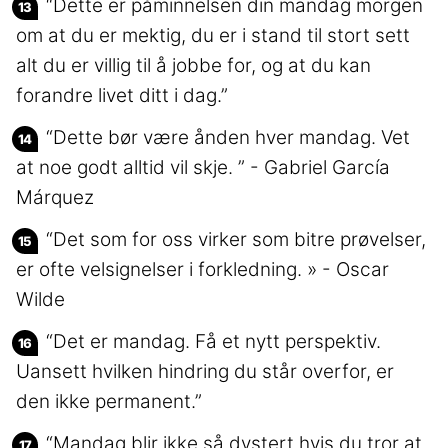
“Dette er påminnelsen din mandag morgen
om at du er mektig, du er i stand til stort sett
alt du er villig til å jobbe for, og at du kan
forandre livet ditt i dag.”
“Dette bør være ånden hver mandag. Vet
at noe godt alltid vil skje. ” - Gabriel García
Márquez
“Det som for oss virker som bitre prøvelser,
er ofte velsignelser i forkledning. » - Oscar
Wilde
“Det er mandag. Få et nytt perspektiv.
Uansett hvilken hindring du står overfor, er
den ikke permanent.”
“Mandag blir ikke så dystert hvis du tror at