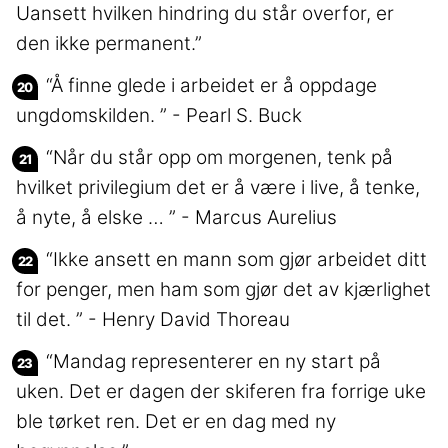
Uansett hvilken hindring du står overfor, er
den ikke permanent.”
“Å finne glede i arbeidet er å oppdage
ungdomskilden. ” - Pearl S. Buck
“Når du står opp om morgenen, tenk på
hvilket privilegium det er å være i live, å tenke,
å nyte, å elske … ” - Marcus Aurelius
“Ikke ansett en mann som gjør arbeidet ditt
for penger, men ham som gjør det av kjærlighet
til det. ” - Henry David Thoreau
“Mandag representerer en ny start på
uken. Det er dagen der skiferen fra forrige uke
ble tørket ren. Det er en dag med ny