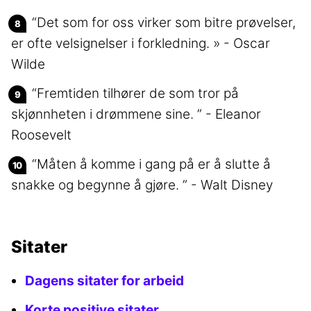
“Det som for oss virker som bitre prøvelser,
er ofte velsignelser i forkledning. » - Oscar
Wilde
“Fremtiden tilhører de som tror på
skjønnheten i drømmene sine. ” - Eleanor
Roosevelt
“Måten å komme i gang på er å slutte å
snakke og begynne å gjøre. ” - Walt Disney
Sitater
Dagens sitater for arbeid
Korte positive sitater