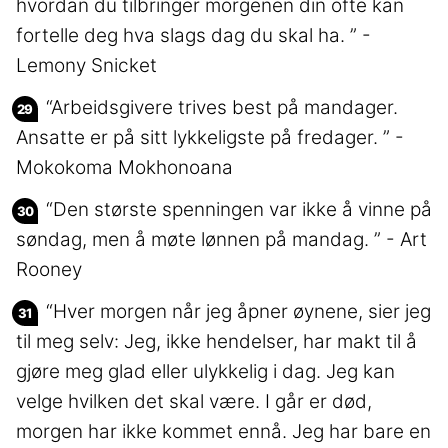
hvordan du tilbringer morgenen din ofte kan
fortelle deg hva slags dag du skal ha. ” -
Lemony Snicket
“Arbeidsgivere trives best på mandager.
Ansatte er på sitt lykkeligste på fredager. ” -
Mokokoma Mokhonoana
“Den største spenningen var ikke å vinne på
søndag, men å møte lønnen på mandag. ” - Art
Rooney
“Hver morgen når jeg åpner øynene, sier jeg
til meg selv: Jeg, ikke hendelser, har makt til å
gjøre meg glad eller ulykkelig i dag. Jeg kan
velge hvilken det skal være. I går er død,
morgen har ikke kommet ennå. Jeg har bare en