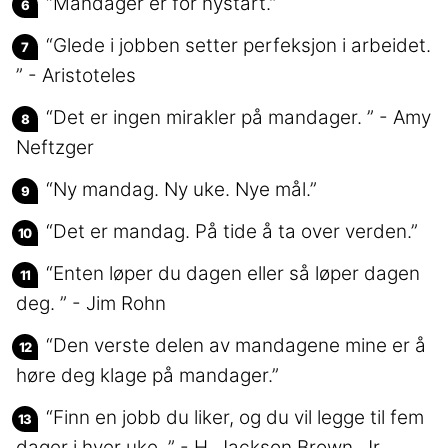
“Mandager er for nystart.”
“Glede i jobben setter perfeksjon i arbeidet.
” - Aristoteles
“Det er ingen mirakler på mandager. ” - Amy
Neftzger
“Ny mandag. Ny uke. Nye mål.”
“Det er mandag. På tide å ta over verden.”
“Enten løper du dagen eller så løper dagen
deg. ” - Jim Rohn
“Den verste delen av mandagene mine er å
høre deg klage på mandager.”
“Finn en jobb du liker, og du vil legge til fem
dager i hver uke. ” - H. Jackson Brown, Jr.