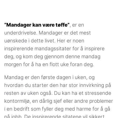
“Mandager kan være tøffe”
, er en
underdrivelse. Mandager er det mest
uønskede i dette livet. Her er noen
inspirerende mandagssitater for å inspirere
deg, og kom deg gjennom denne mandag
morgen for å ha en flott uke foran deg.
Mandag er den første dagen i uken, og
hvordan du starter den har stor innvirkning på
resten av uken også. Du kan ha et stressende
kontormiljø, en dårlig sjef eller andre problemer
i en bedrift som fyller deg med harme for å gå
på jobb. De inspirerende sitatene vil sikkert