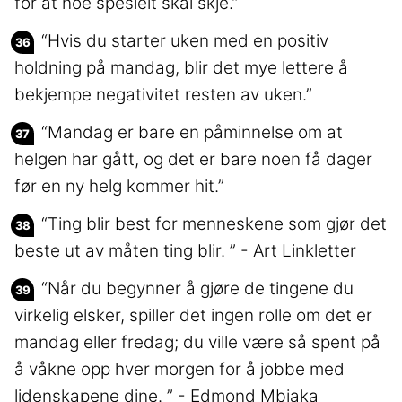
for at noe spesielt skal skje.”
“Hvis du starter uken med en positiv
holdning på mandag, blir det mye lettere å
bekjempe negativitet resten av uken.”
“Mandag er bare en påminnelse om at
helgen har gått, og det er bare noen få dager
før en ny helg kommer hit.”
“Ting blir best for menneskene som gjør det
beste ut av måten ting blir. ” - Art Linkletter
“Når du begynner å gjøre de tingene du
virkelig elsker, spiller det ingen rolle om det er
mandag eller fredag; du ville være så spent på
å våkne opp hver morgen for å jobbe med
lidenskapene dine. ” - Edmond Mbiaka