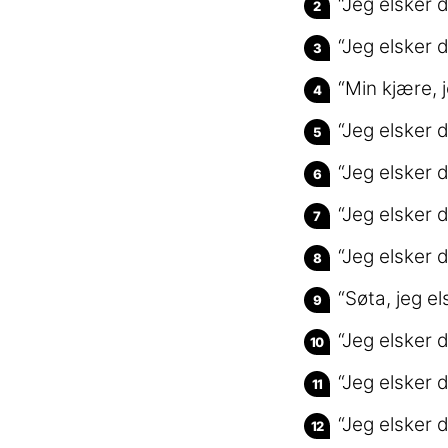
“Jeg elsker 
“Jeg elsker 
“Min kjære, j
“Jeg elsker 
“Jeg elsker 
“Jeg elsker 
“Jeg elsker 
“Søta, jeg e
“Jeg elsker 
“Jeg elsker
“Jeg elsker