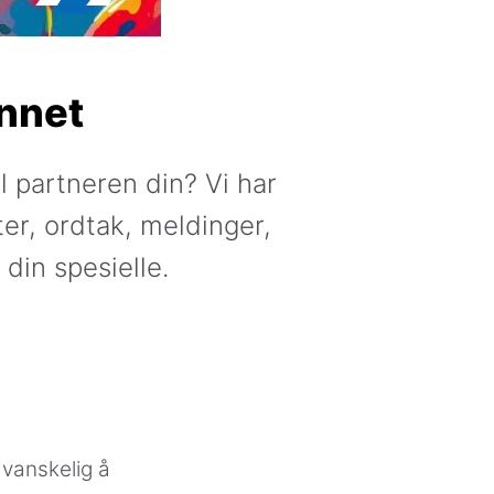
annet
il partneren din? Vi har
er, ordtak, meldinger,
 din spesielle.
 vanskelig å