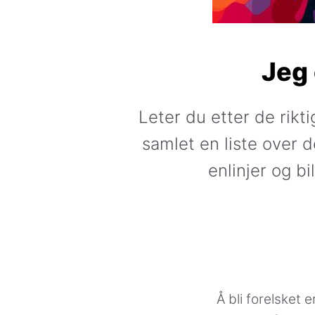
Jeg 
Leter du etter de rikti
samlet en liste over 
enlinjer og bi
Å bli forelsket 