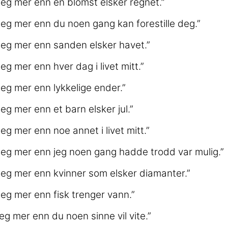
deg mer enn en blomst elsker regnet.”
deg mer enn du noen gang kan forestille deg.”
deg mer enn sanden elsker havet.”
eg mer enn hver dag i livet mitt.”
deg mer enn lykkelige ender.”
eg mer enn et barn elsker jul.”
eg mer enn noe annet i livet mitt.”
deg mer enn jeg noen gang hadde trodd var mulig.”
deg mer enn kvinner som elsker diamanter.”
deg mer enn fisk trenger vann.”
deg mer enn du noen sinne vil vite.”