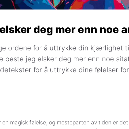
elsker deg mer enn noe 
ge ordene for å uttrykke din kjærlighet t
de beste jeg elsker deg mer enn noe sitat
ldetekster for å uttrykke dine følelser for
er en magisk følelse, og mesteparten av tiden er det