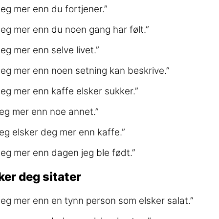
deg mer enn du fortjener.”
deg mer enn du noen gang har følt.”
eg mer enn selve livet.”
deg mer enn noen setning kan beskrive.”
deg mer enn kaffe elsker sukker.”
deg mer enn noe annet.”
jeg elsker deg mer enn kaffe.”
deg mer enn dagen jeg ble født.”
ker deg sitater
deg mer enn en tynn person som elsker salat.”