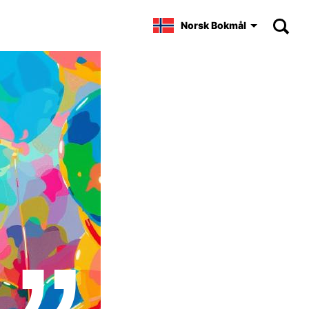
Norsk Bokmål