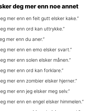
lsker deg mer enn noe annet
deg mer enn en feit gutt elsker kake.”
deg mer enn ord kan uttrykke.”
deg mer enn du aner.”
deg mer enn en emo elsker svart.”
deg mer enn solen elsker månen.”
deg mer enn ord kan forklare.”
deg mer enn zombier elsker hjerner.”
deg mer enn jeg elsker meg selv.”
deg mer enn en engel elsker himmelen.”