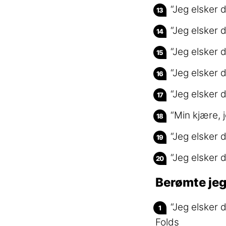
“Jeg elsker 
“Jeg elsker 
“Jeg elsker 
“Jeg elsker 
“Jeg elsker 
“Min kjære, 
“Jeg elsker 
“Jeg elsker 
Berømte jeg
“Jeg elsker 
Folds