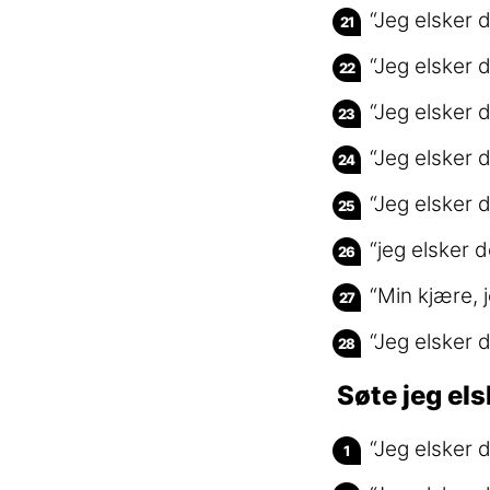
“Jeg elsker 
“Jeg elsker 
“Jeg elsker d
“Jeg elsker 
“Jeg elsker 
“jeg elsker 
“Min kjære, 
“Jeg elsker 
Søte jeg els
“Jeg elsker 