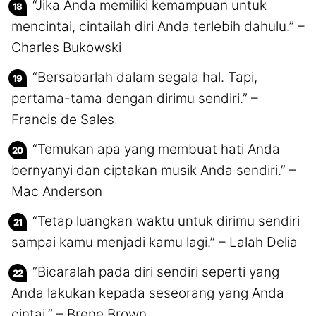
“Jika Anda memiliki kemampuan untuk
mencintai, cintailah diri Anda terlebih dahulu.” –
Charles Bukowski
“Bersabarlah dalam segala hal. Tapi,
pertama-tama dengan dirimu sendiri.” –
Francis de Sales
“Temukan apa yang membuat hati Anda
bernyanyi dan ciptakan musik Anda sendiri.” –
Mac Anderson
“Tetap luangkan waktu untuk dirimu sendiri
sampai kamu menjadi kamu lagi.” – Lalah Delia
“Bicaralah pada diri sendiri seperti yang
Anda lakukan kepada seseorang yang Anda
cintai.” – Brene Brown