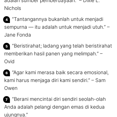
adalah sumber pemberdayaan.” – Dixie L.
Nichols
“Tantangannya bukanlah untuk menjadi
sempurna — itu adalah untuk menjadi utuh.” –
Jane Fonda
“Beristirahat; ladang yang telah beristirahat
memberikan hasil panen yang melimpah.” –
Ovid
“Agar kami merasa baik secara emosional,
kami harus menjaga diri kami sendiri.” – Sam
Owen
“Berani mencintai diri sendiri seolah-olah
Anda adalah pelangi dengan emas di kedua
ujungnya.”