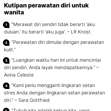
Kutipan perawatan diri untuk
wanita
“Merawat diri sendiri tidak berarti 'aku
duluan.' Itu berarti 'aku juga'. – LR Knost
“Perawatan diri dimulai dengan perawatan
kulit.”
“Luangkan waktu hari ini untuk mencintai
diri sendiri. Anda layak mendapatkannya.” –
Avina Celeste
“Kami perlu mengganti lingkaran setan
stres Anda dengan lingkaran setan perawatan
diri.” – Sara Gottfried
“Tubuh kita adalah kebun kita, yang