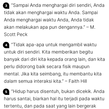
“Sampai Anda menghargai diri sendiri, Anda
tidak akan menghargai waktu Anda. Sampai
Anda menghargai waktu Anda, Anda tidak
akan melakukan apa pun dengannya.” – M.
Scott Peck
“Tidak apa-apa untuk mengambil waktu
untuk diri sendiri. Kita memberikan begitu
banyak dari diri kita kepada orang lain, dan kita
perlu didorong baik secara fisik maupun
mental. Jika kita seimbang, itu membantu kita
dalam semua interaksi kita.” – Faith Hill
“Hidup harus disentuh, bukan dicekik. Anda
harus santai, biarkan hal itu terjadi pada waktu
tertentu, dan pada saat yang lain bergerak