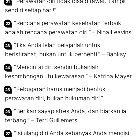
“Perawatan diri tidak bisa ditawar. Tampil
sendiri setiap hari!”
“Rencana perawatan kesehatan terbaik
adalah rencana perawatan diri.” – Nina Leavins
“Jika Anda lelah belajarlah untuk
beristirahat, bukan untuk berhenti.” – Banksy
“Mencintai diri sendiri bukanlah
kesombongan. Itu kewarasan.” – Katrina Mayer
“Kebugaran harus menjadi bentuk
perawatan diri, bukan hukuman diri.”
“Berikan sayap stres Anda, dan biarkan ia
terbang.” – Terri Guillemets
“Isi ulang diri Anda sebanyak Anda mengisi