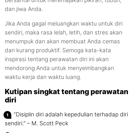
bersantai untuk meremajakan pikiran, tubuh,
dan jiwa Anda.
Jika Anda gagal meluangkan waktu untuk diri
sendiri, maka rasa lelah, letih, dan stres akan
menumpuk dan akan membuat Anda cemas
dan kurang produktif. Semoga kata-kata
inspirasi tentang perawatan diri ini akan
mendorong Anda untuk menyeimbangkan
waktu kerja dan waktu luang.
Kutipan singkat tentang perawatan
diri
“Disiplin diri adalah kepedulian terhadap diri
sendiri.” – M. Scott Peck