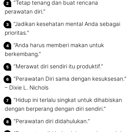
“Tetap tenang dan buat rencana
perawatan diri.”
“Jadikan kesehatan mental Anda sebagai
prioritas.”
“Anda harus memberi makan untuk
berkembang.”
“Merawat diri sendiri itu produktif.”
“Perawatan Diri sama dengan kesuksesan.”
– Dixie L. Nichols
“Hidup ini terlalu singkat untuk dihabiskan
dengan berperang dengan diri sendiri.”
“Perawatan diri didahulukan.”