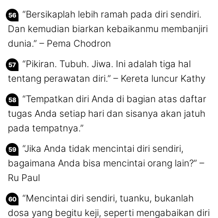
“Bersikaplah lebih ramah pada diri sendiri.
Dan kemudian biarkan kebaikanmu membanjiri
dunia.” – Pema Chodron
“Pikiran. Tubuh. Jiwa. Ini adalah tiga hal
tentang perawatan diri.” – Kereta luncur Kathy
“Tempatkan diri Anda di bagian atas daftar
tugas Anda setiap hari dan sisanya akan jatuh
pada tempatnya.”
“Jika Anda tidak mencintai diri sendiri,
bagaimana Anda bisa mencintai orang lain?” –
Ru Paul
“Mencintai diri sendiri, tuanku, bukanlah
dosa yang begitu keji, seperti mengabaikan diri