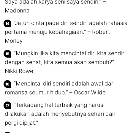
Saya adalah karya seni saya sendiri.” –
Madonna
“Jatuh cinta pada diri sendiri adalah rahasia
pertama menuju kebahagiaan.” – Robert
Morley
“Mungkin jika kita mencintai diri kita sendiri
dengan sehat, kita semua akan sembuh?” –
Nikki Rowe
“Mencintai diri sendiri adalah awal dari
romansa seumur hidup.” – Oscar Wilde
“Terkadang hal terbaik yang harus
dilakukan adalah menyebutnya sehari dan
pergi dipijat.”