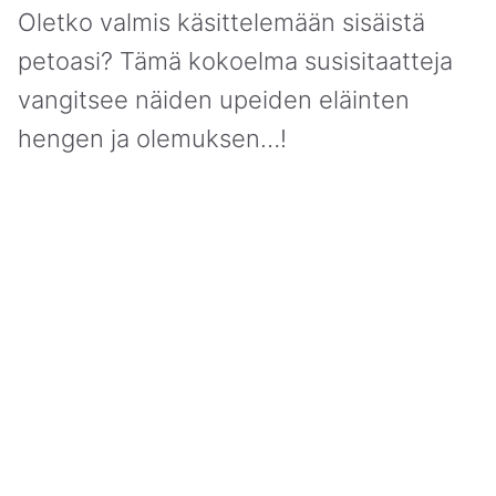
Oletko valmis käsittelemään sisäistä
petoasi? Tämä kokoelma susisitaatteja
vangitsee näiden upeiden eläinten
hengen ja olemuksen…!