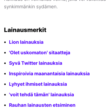
synkimmänkin sydämen.
Lainausmerkit
Lion lainauksia
'Olet uskomaton' sitaatteja
Syvä Twitter lainauksia
Inspiroivia maanantaisia lainauksia
Lyhyet ihmiset lainauksia
'voit tehdä tämän' lainauksia
Rauhan lainausten etsiminen