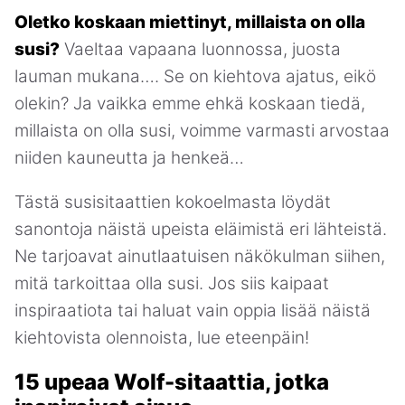
Oletko koskaan miettinyt, millaista on olla
susi?
Vaeltaa vapaana luonnossa, juosta
lauman mukana…. Se on kiehtova ajatus, eikö
olekin? Ja vaikka emme ehkä koskaan tiedä,
millaista on olla susi, voimme varmasti arvostaa
niiden kauneutta ja henkeä…
Tästä susisitaattien kokoelmasta löydät
sanontoja näistä upeista eläimistä eri lähteistä.
Ne tarjoavat ainutlaatuisen näkökulman siihen,
mitä tarkoittaa olla susi. Jos siis kaipaat
inspiraatiota tai haluat vain oppia lisää näistä
kiehtovista olennoista, lue eteenpäin!
15 upeaa Wolf-sitaattia, jotka