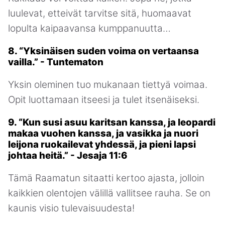
luulevat, etteivät tarvitse sitä, huomaavat
lopulta kaipaavansa kumppanuutta…
8. “Yksinäisen suden voima on vertaansa
vailla.” - Tuntematon
Yksin oleminen tuo mukanaan tiettyä voimaa.
Opit luottamaan itseesi ja tulet itsenäiseksi.
9. “Kun susi asuu karitsan kanssa, ja leopardi
makaa vuohen kanssa, ja vasikka ja nuori
leijona ruokailevat yhdessä, ja pieni lapsi
johtaa heitä.” - Jesaja 11:6
Tämä Raamatun sitaatti kertoo ajasta, jolloin
kaikkien olentojen välillä vallitsee rauha. Se on
kaunis visio tulevaisuudesta!