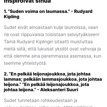
inspiroivat sinua
1. “Suden voima on laumassa.” - Rudyard
Kipling
Sudet eivät ainoastaan kulje laumoissa, vaan
ne ovat riippuvaisia toisistaan selviytyäkseen!
Tämä Rudyard Kiplingin sitaatti muistuttaa
meitä siitä, että lukuisat yksilöt ovat vahvoja ja
että olemme aina paremmassa asemassa, kun
teemme yhteistyötä.
2. “En pelkää leijonajoukkoa, jota johtaa
lammas; pelkään lammasjoukkoa, jota johtaa
leijona.” “En pelkää leijonajoukkoa, jota
johtaa leijona.” - Aleksanteri Suuri
Sudet tunnetaan rohkeudestaan ja