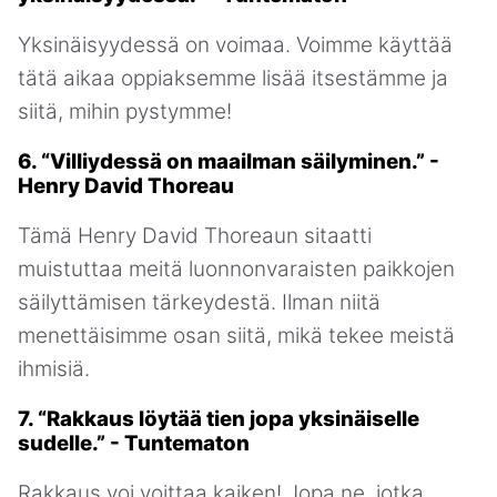
Yksinäisyydessä on voimaa. Voimme käyttää
tätä aikaa oppiaksemme lisää itsestämme ja
siitä, mihin pystymme!
6. “Villiydessä on maailman säilyminen.” -
Henry David Thoreau
Tämä Henry David Thoreaun sitaatti
muistuttaa meitä luonnonvaraisten paikkojen
säilyttämisen tärkeydestä. Ilman niitä
menettäisimme osan siitä, mikä tekee meistä
ihmisiä.
7. “Rakkaus löytää tien jopa yksinäiselle
sudelle.” - Tuntematon
Rakkaus voi voittaa kaiken! Jopa ne, jotka