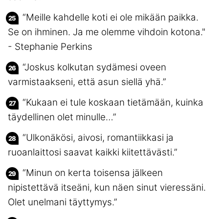
“Meille kahdelle koti ei ole mikään paikka.
Se on ihminen. Ja me olemme vihdoin kotona."
- Stephanie Perkins
“Joskus kolkutan sydämesi oveen
varmistaakseni, että asun siellä yhä.”
“Kukaan ei tule koskaan tietämään, kuinka
täydellinen olet minulle…”
“Ulkonäkösi, aivosi, romantiikkasi ja
ruoanlaittosi saavat kaikki kiitettävästi.”
“Minun on kerta toisensa jälkeen
nipistettävä itseäni, kun näen sinut vieressäni.
Olet unelmani täyttymys.”