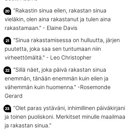
“Rakastin sinua eilen, rakastan sinua
vieläkin, olen aina rakastanut ja tulen aina
rakastamaan." - Elaine Davis
“Sinua rakastamisessa on hulluutta, järjen
puutetta, joka saa sen tuntumaan niin
virheettömältä." - Leo Christopher
“Sillä näet, joka päivä rakastan sinua
enemmän, tänään enemmän kuin eilen ja
vähemmän kuin huomenna." -Rosemonde
Gerard
“Olet paras ystäväni, inhimillinen päiväkirjani
ja toinen puoliskoni. Merkitset minulle maailmaa
ja rakastan sinua.”