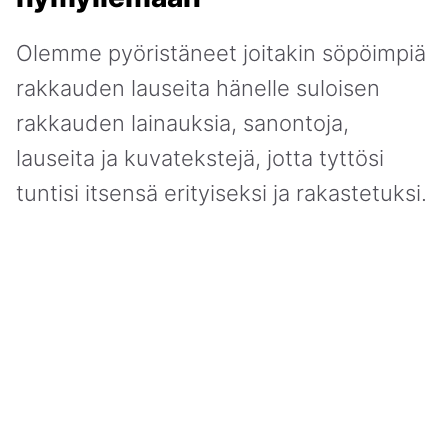
Olemme pyöristäneet joitakin söpöimpiä
rakkauden lauseita hänelle suloisen
rakkauden lainauksia, sanontoja,
lauseita ja kuvatekstejä, jotta tyttösi
tuntisi itsensä erityiseksi ja rakastetuksi.