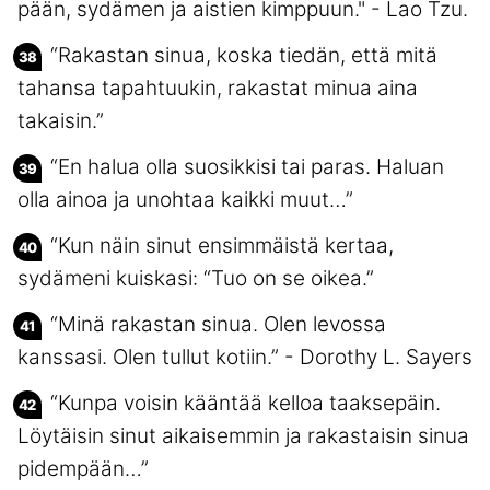
pään, sydämen ja aistien kimppuun." - Lao Tzu.
“Rakastan sinua, koska tiedän, että mitä
tahansa tapahtuukin, rakastat minua aina
takaisin.”
“En halua olla suosikkisi tai paras. Haluan
olla ainoa ja unohtaa kaikki muut…”
“Kun näin sinut ensimmäistä kertaa,
sydämeni kuiskasi: “Tuo on se oikea.”
“Minä rakastan sinua. Olen levossa
kanssasi. Olen tullut kotiin.” - Dorothy L. Sayers
“Kunpa voisin kääntää kelloa taaksepäin.
Löytäisin sinut aikaisemmin ja rakastaisin sinua
pidempään…”