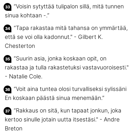
“Voisin sytyttää tulipalon sillä, mitä tunnen
sinua kohtaan -.”
“Tapa rakastaa mitä tahansa on ymmärtää,
että se voi olla kadonnut." - Gilbert K.
Chesterton
“Suurin asia, jonka koskaan opit, on
rakastaa ja tulla rakastetuksi vastavuoroisesti."
- Natalie Cole.
“Voit aina tuntea olosi turvalliseksi sylissäni
En koskaan päästä sinua menemään.”
“Rakkaus on sitä, kun tapaat jonkun, joka
kertoo sinulle jotain uutta itsestäsi." - Andre
Breton