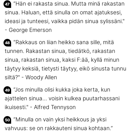
“Hän ei rakasta sinua. Mutta minä rakastan
sinua. Haluan, että sinulla on omat ajatuksesi,
ideasi ja tunteesi, vaikka pidän sinua sylissäni."
- George Emerson
“Rakkaus on liian heikko sana sille, mitä
tunnen. Rakastan sinua, tiedätkö, rakastan
sinua, rakastan sinua, kaksi F:ää, kyllä minun
täytyy keksiä, tietysti täytyy, eikö sinusta tunnu
siltä?" - Woody Allen
“Jos minulla olisi kukka joka kerta, kun
ajattelen sinua… voisin kulkea puutarhassani
ikuisesti." - Alfred Tennyson
“Minulla on vain yksi heikkous ja yksi
vahvuus: se on rakkauteni sinua kohtaan.”