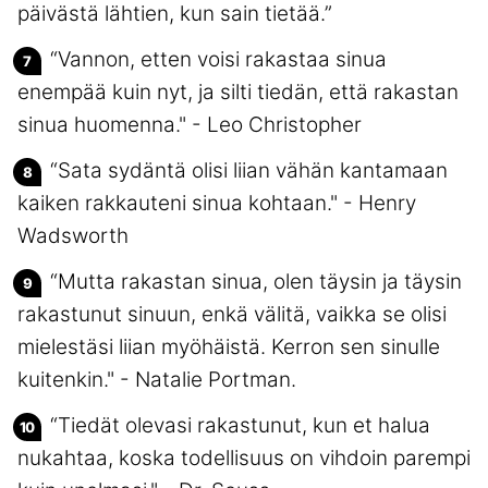
päivästä lähtien, kun sain tietää.”
“Vannon, etten voisi rakastaa sinua
enempää kuin nyt, ja silti tiedän, että rakastan
sinua huomenna." - Leo Christopher
“Sata sydäntä olisi liian vähän kantamaan
kaiken rakkauteni sinua kohtaan." - Henry
Wadsworth
“Mutta rakastan sinua, olen täysin ja täysin
rakastunut sinuun, enkä välitä, vaikka se olisi
mielestäsi liian myöhäistä. Kerron sen sinulle
kuitenkin." - Natalie Portman.
“Tiedät olevasi rakastunut, kun et halua
nukahtaa, koska todellisuus on vihdoin parempi