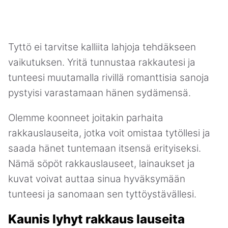
Tyttö ei tarvitse kalliita lahjoja tehdäkseen
vaikutuksen. Yritä tunnustaa rakkautesi ja
tunteesi muutamalla rivillä romanttisia sanoja
pystyisi varastamaan hänen sydämensä.
Olemme koonneet joitakin parhaita
rakkauslauseita, jotka voit omistaa tytöllesi ja
saada hänet tuntemaan itsensä erityiseksi.
Nämä söpöt rakkauslauseet, lainaukset ja
kuvat voivat auttaa sinua hyväksymään
tunteesi ja sanomaan sen tyttöystävällesi.
Kaunis lyhyt rakkaus lauseita