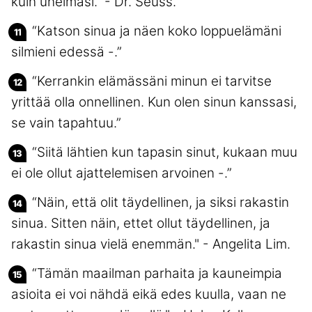
kuin unelmasi." - Dr. Seuss.
“Katson sinua ja näen koko loppuelämäni
silmieni edessä -.”
“Kerrankin elämässäni minun ei tarvitse
yrittää olla onnellinen. Kun olen sinun kanssasi,
se vain tapahtuu.”
“Siitä lähtien kun tapasin sinut, kukaan muu
ei ole ollut ajattelemisen arvoinen -.”
“Näin, että olit täydellinen, ja siksi rakastin
sinua. Sitten näin, ettet ollut täydellinen, ja
rakastin sinua vielä enemmän." - Angelita Lim.
“Tämän maailman parhaita ja kauneimpia
asioita ei voi nähdä eikä edes kuulla, vaan ne