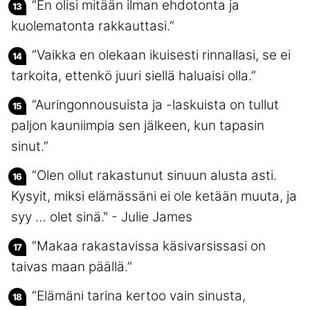
“En olisi mitään ilman ehdotonta ja
kuolematonta rakkauttasi.”
“Vaikka en olekaan ikuisesti rinnallasi, se ei
tarkoita, ettenkö juuri siellä haluaisi olla.”
“Auringonnousuista ja -laskuista on tullut
paljon kauniimpia sen jälkeen, kun tapasin
sinut.”
“Olen ollut rakastunut sinuun alusta asti.
Kysyit, miksi elämässäni ei ole ketään muuta, ja
syy … olet sinä." - Julie James
“Makaa rakastavissa käsivarsissasi on
taivas maan päällä.”
“Elämäni tarina kertoo vain sinusta,