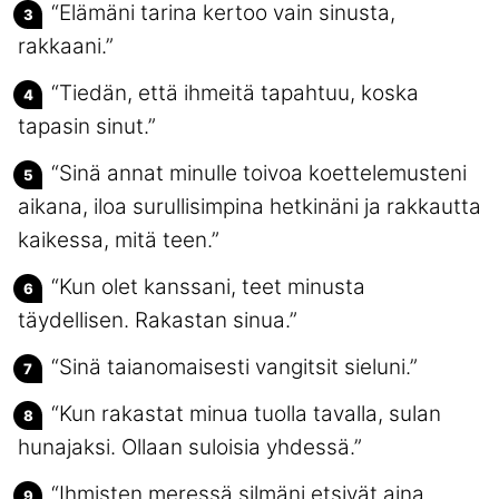
“Elämäni tarina kertoo vain sinusta,
rakkaani.”
“Tiedän, että ihmeitä tapahtuu, koska
tapasin sinut.”
“Sinä annat minulle toivoa koettelemusteni
aikana, iloa surullisimpina hetkinäni ja rakkautta
kaikessa, mitä teen.”
“Kun olet kanssani, teet minusta
täydellisen. Rakastan sinua.”
“Sinä taianomaisesti vangitsit sieluni.”
“Kun rakastat minua tuolla tavalla, sulan
hunajaksi. Ollaan suloisia yhdessä.”
“Ihmisten meressä silmäni etsivät aina