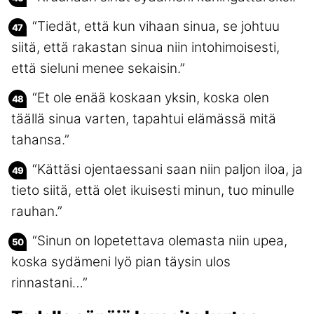
“Tiedät, että kun vihaan sinua, se johtuu
siitä, että rakastan sinua niin intohimoisesti,
että sieluni menee sekaisin.”
“Et ole enää koskaan yksin, koska olen
täällä sinua varten, tapahtui elämässä mitä
tahansa.”
“Kättäsi ojentaessani saan niin paljon iloa, ja
tieto siitä, että olet ikuisesti minun, tuo minulle
rauhan.”
“Sinun on lopetettava olemasta niin upea,
koska sydämeni lyö pian täysin ulos
rinnastani…”