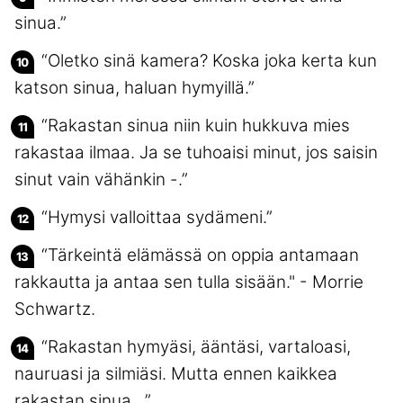
sinua.”
“Oletko sinä kamera? Koska joka kerta kun
katson sinua, haluan hymyillä.”
“Rakastan sinua niin kuin hukkuva mies
rakastaa ilmaa. Ja se tuhoaisi minut, jos saisin
sinut vain vähänkin -.”
“Hymysi valloittaa sydämeni.”
“Tärkeintä elämässä on oppia antamaan
rakkautta ja antaa sen tulla sisään." - Morrie
Schwartz.
“Rakastan hymyäsi, ääntäsi, vartaloasi,
nauruasi ja silmiäsi. Mutta ennen kaikkea
rakastan sinua…”