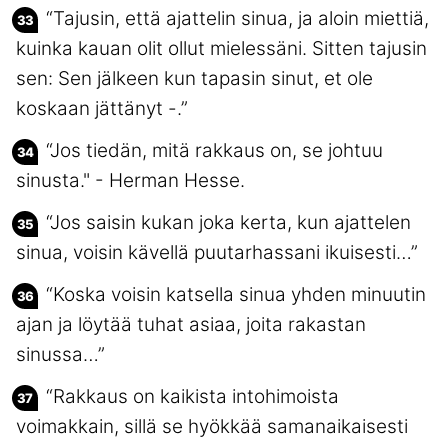
“Tajusin, että ajattelin sinua, ja aloin miettiä,
kuinka kauan olit ollut mielessäni. Sitten tajusin
sen: Sen jälkeen kun tapasin sinut, et ole
koskaan jättänyt -.”
“Jos tiedän, mitä rakkaus on, se johtuu
sinusta." - Herman Hesse.
“Jos saisin kukan joka kerta, kun ajattelen
sinua, voisin kävellä puutarhassani ikuisesti…”
“Koska voisin katsella sinua yhden minuutin
ajan ja löytää tuhat asiaa, joita rakastan
sinussa…”
“Rakkaus on kaikista intohimoista
voimakkain, sillä se hyökkää samanaikaisesti