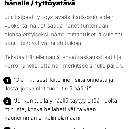
hänelle / tyttöystävä
Jos kaipaat tyttöystävääsi kaukosuhteiden
vuoksi tai haluat saada hänet tuntemaan
olonsa erityiseksi, nämä romanttiset ja suloiset
sanat tekevät varmasti taikoja.
Tekstaa hänelle nämä lyhyet rakkaussitaatit ja
kerro hänelle, että hän merkitsee sinulle paljon.
“Olen ikuisesti kiitollinen siitä onnesta ja
ilosta, jonka olet tuonut elämääni.”
“Jonkun tuolla ylhäällä täytyy pitää huolta
minusta, koska he lähettivät taivaan
kauneimman enkelin elämääni.”