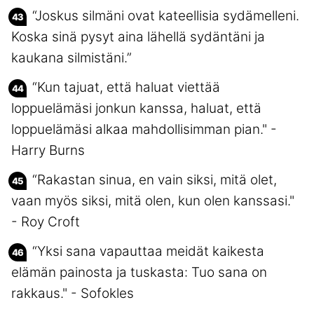
“Joskus silmäni ovat kateellisia sydämelleni.
Koska sinä pysyt aina lähellä sydäntäni ja
kaukana silmistäni.”
“Kun tajuat, että haluat viettää
loppuelämäsi jonkun kanssa, haluat, että
loppuelämäsi alkaa mahdollisimman pian." -
Harry Burns
“Rakastan sinua, en vain siksi, mitä olet,
vaan myös siksi, mitä olen, kun olen kanssasi."
- Roy Croft
“Yksi sana vapauttaa meidät kaikesta
elämän painosta ja tuskasta: Tuo sana on
rakkaus." - Sofokles