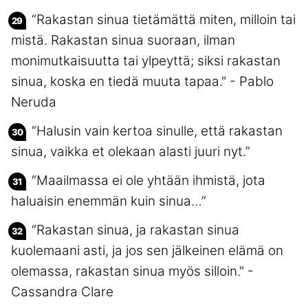
“Rakastan sinua tietämättä miten, milloin tai
mistä. Rakastan sinua suoraan, ilman
monimutkaisuutta tai ylpeyttä; siksi rakastan
sinua, koska en tiedä muuta tapaa." - Pablo
Neruda
“Halusin vain kertoa sinulle, että rakastan
sinua, vaikka et olekaan alasti juuri nyt.”
“Maailmassa ei ole yhtään ihmistä, jota
haluaisin enemmän kuin sinua…”
“Rakastan sinua, ja rakastan sinua
kuolemaani asti, ja jos sen jälkeinen elämä on
olemassa, rakastan sinua myös silloin." -
Cassandra Clare