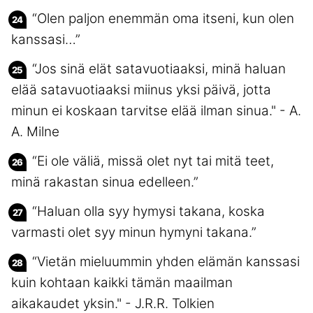
“Olen paljon enemmän oma itseni, kun olen
kanssasi…”
“Jos sinä elät satavuotiaaksi, minä haluan
elää satavuotiaaksi miinus yksi päivä, jotta
minun ei koskaan tarvitse elää ilman sinua." - A.
A. Milne
“Ei ole väliä, missä olet nyt tai mitä teet,
minä rakastan sinua edelleen.”
“Haluan olla syy hymysi takana, koska
varmasti olet syy minun hymyni takana.”
“Vietän mieluummin yhden elämän kanssasi
kuin kohtaan kaikki tämän maailman
aikakaudet yksin." - J.R.R. Tolkien