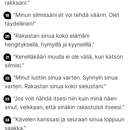
rakkaani.”
“Minun silmissäni et voi tehdä väärin. Olet
täydellinen!”
“Rakastan sinua koko elämäni
hengityksellä, hymyillä ja kyynelillä.”
“Kenelläkään muulla ei ole väliä, kun katson
silmiisi.”
“Minut luotiin sinua varten. Synnyin sinua
varten. Rakastan sinua koko sielustani.”
“Jos voit nähdä itsesi niin kuin minä näen
sinut, veikkaan, että sinäkin rakastuisit itseesi.”
“Kävelen kanssasi ja seuraan sinua loppuun
saakka.”