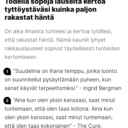
Todella söpöjä lauseita kertoa
tyttöystäväsi kuinka paljon
rakastat häntä
On aika ilmaista tunteesi ja kertoa tytöllesi,
että rakastat häntä. Nämä kauniit lyhyet
rakkauslauseet sopivat täydellisesti tunteiden
kertomiseen.
“Suudelma on ihana temppu, jonka luonto
on suunnitellut pysäyttämään puheen, kun
sanat käyvät tarpeettomiksi." - Ingrid Bergman
“Aina kun olen yksin kanssasi, saat minut
tuntemaan, että olen taas kotona. Aina kun
olen yksin kanssasi, saat minut tuntemaan,
että olen taas kokonainen" - The Cure.