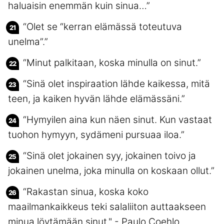
haluaisin enemmän kuin sinua…”
“Olet se “kerran elämässä toteutuva
unelma”.”
“Minut palkitaan, koska minulla on sinut.”
“Sinä olet inspiraation lähde kaikessa, mitä
teen, ja kaiken hyvän lähde elämässäni.”
“Hymyilen aina kun näen sinut. Kun vastaat
tuohon hymyyn, sydämeni pursuaa iloa.”
“Sinä olet jokainen syy, jokainen toivo ja
jokainen unelma, joka minulla on koskaan ollut.”
“Rakastan sinua, koska koko
maailmankaikkeus teki salaliiton auttaakseen
minua löytämään sinut." - Paulo Coehlo