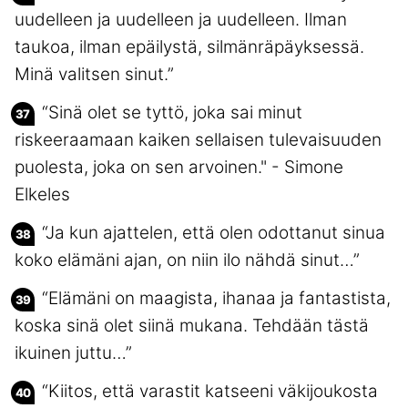
uudelleen ja uudelleen ja uudelleen. Ilman
taukoa, ilman epäilystä, silmänräpäyksessä.
Minä valitsen sinut.”
“Sinä olet se tyttö, joka sai minut
riskeeraamaan kaiken sellaisen tulevaisuuden
puolesta, joka on sen arvoinen." - Simone
Elkeles
“Ja kun ajattelen, että olen odottanut sinua
koko elämäni ajan, on niin ilo nähdä sinut…”
“Elämäni on maagista, ihanaa ja fantastista,
koska sinä olet siinä mukana. Tehdään tästä
ikuinen juttu…”
“Kiitos, että varastit katseeni väkijoukosta