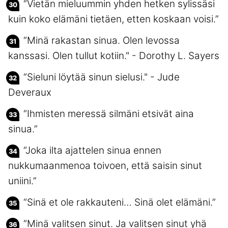
“Vietän mieluummin yhden hetken sylissäsi
kuin koko elämäni tietäen, etten koskaan voisi.”
“Minä rakastan sinua. Olen levossa
kanssasi. Olen tullut kotiin." - Dorothy L. Sayers
“Sieluni löytää sinun sielusi." - Jude
Deveraux
“Ihmisten meressä silmäni etsivät aina
sinua.”
“Joka ilta ajattelen sinua ennen
nukkumaanmenoa toivoen, että saisin sinut
uniini.”
“Sinä et ole rakkauteni… Sinä olet elämäni.”
“Minä valitsen sinut. Ja valitsen sinut yhä