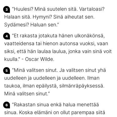
“Huulesi? Minä suutelen sitä. Vartaloasi?
Halaan sitä. Hymyni? Sinä aiheutat sen.
Sydämesi? Haluan sen.”
“Et rakasta jotakuta hänen ulkonäkönsä,
vaatteidensa tai hienon autonsa vuoksi, vaan
siksi, että hän laulaa laulua, jonka vain sinä voit
kuulla." - Oscar Wilde.
“Minä valitsen sinut. Ja valitsen sinut yhä
uudelleen ja uudelleen ja uudelleen. Ilman
taukoa, ilman epäilystä, silmänräpäyksessä.
Minä valitsen sinut.”
“Rakastan sinua enkä halua menettää
sinua. Koska elämäni on ollut parempaa siitä