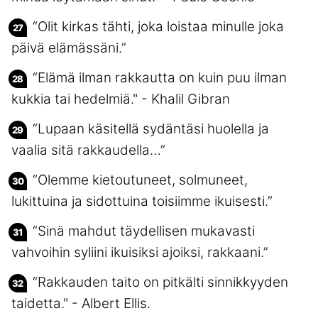
“Olit kirkas tähti, joka loistaa minulle joka
päivä elämässäni.”
“Elämä ilman rakkautta on kuin puu ilman
kukkia tai hedelmiä." - Khalil Gibran
“Lupaan käsitellä sydäntäsi huolella ja
vaalia sitä rakkaudella…”
“Olemme kietoutuneet, solmuneet,
lukittuina ja sidottuina toisiimme ikuisesti.”
“Sinä mahdut täydellisen mukavasti
vahvoihin syliini ikuisiksi ajoiksi, rakkaani.”
“Rakkauden taito on pitkälti sinnikkyyden
taidetta." - Albert Ellis.