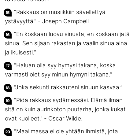
“Rakkaus on musiikkiin sävellettyä
ystävyyttä." - Joseph Campbell
“En koskaan luovu sinusta, en koskaan jätä
sinua. Sen sijaan rakastan ja vaalin sinua aina
ja ikuisesti.”
“Haluan olla syy hymysi takana, koska
varmasti olet syy minun hymyni takana.”
“Joka sekunti rakkauteni sinuun kasvaa.”
“Pidä rakkaus sydämessäsi. Elämä ilman
sitä on kuin aurinkoton puutarha, jonka kukat
ovat kuolleet." - Oscar Wilde.
“Maailmassa ei ole yhtään ihmistä, jota