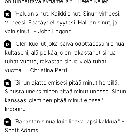
on tunnettava sydämellä." - Helen Keller.
“Haluan sinut. Kaikki sinut. Sinun virheesi.
Virheesi. Epätäydellisyytesi. Haluan sinut, ja
vain sinut." - John Legend
“Olen kuollut joka päivä odottaessani sinua
kultaseni, älä pelkää, olen rakastanut sinua
tuhat vuotta, rakastan sinua vielä tuhat
vuotta." - Christina Perri.
“Sinun ajattelemisesi pitää minut hereillä.
Sinusta uneksiminen pitää minut unessa. Sinun
kanssasi oleminen pitää minut elossa." -
Inconnu
“Rakastan sinua kuin lihava lapsi kakkua." -
Scott Adams