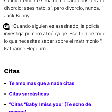
suficientemente seria como para considerar el
divorcio; asesinato, sí, pero divorcio, nunca. "-
Jack Benny
“Cuando alguien es asesinado, la policía
investiga primero al cónyuge. Eso te dice todo
lo que necesitas saber sobre el matrimonio ". -
Katharine Hepburn
Citas
Te amo mas que a nada citas
Citas sarcásticas
“Citas "Baby I miss you" (Te echo de
menos)