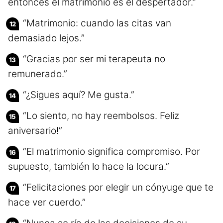
entonces el matrimonio es el despertador.”
“Matrimonio: cuando las citas van
demasiado lejos.”
“Gracias por ser mi terapeuta no
remunerado.”
“¿Sigues aquí? Me gusta.”
“Lo siento, no hay reembolsos. Feliz
aniversario!”
“El matrimonio significa compromiso. Por
supuesto, también lo hace la locura.”
“Felicitaciones por elegir un cónyuge que te
hace ver cuerdo.”