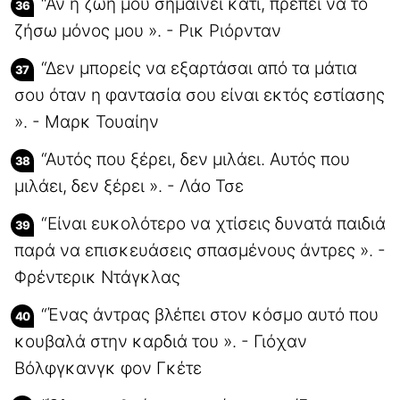
“Αν η ζωή μου σημαίνει κάτι, πρέπει να το
ζήσω μόνος μου ». - Ρικ Ριόρνταν
“Δεν μπορείς να εξαρτάσαι από τα μάτια
σου όταν η φαντασία σου είναι εκτός εστίασης
». - Μαρκ Τουαίην
“Αυτός που ξέρει, δεν μιλάει. Αυτός που
μιλάει, δεν ξέρει ». - Λάο Τσε
“Είναι ευκολότερο να χτίσεις δυνατά παιδιά
παρά να επισκευάσεις σπασμένους άντρες ». -
Φρέντερικ Ντάγκλας
“Ένας άντρας βλέπει στον κόσμο αυτό που
κουβαλά στην καρδιά του ». - Γιόχαν
Βόλφγκανγκ φον Γκέτε