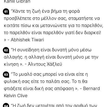
Kahlil Gibran
“Κάντε τη ζωή ένα βήμα τη φορά
προσβλέπετε στο μέλλον σας, σταματήστε να
κοιτάτε πίσω και μετανιώνετε για το παρελθόν,
το παρελθόν είναι παρελθόν γιατί δεν διαρκεί!
» - Abhishek Tiwari
“Η συνείδηση είναι δυνατή μόνο μέσω
αλλαγής. η αλλαγή είναι δυνατή μόνο με την
κίνηση ». - Άλντους Χάξλεϋ
“Το μυαλό σας μπορεί να είναι είτε η
φυλακή σας είτε το παλάτι σας. Το τι θα
φτιάξετε είναι δική σας απόφαση ». - Bernard
Kelvin Clive
“Η ζωή δεν μετριέται από τον αριθμό των