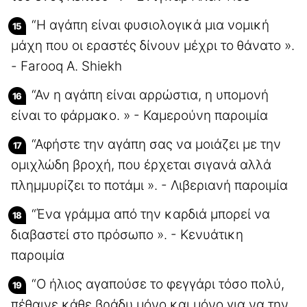
“Η αγάπη είναι φυσιολογικά μια νομική
μάχη που οι εραστές δίνουν μέχρι το θάνατο ».
- Farooq A. Shiekh
“Αν η αγάπη είναι αρρώστια, η υπομονή
είναι το φάρμακο. » - Καμερούνη παροιμία
“Αφήστε την αγάπη σας να μοιάζει με την
ομιχλώδη βροχή, που έρχεται σιγανά αλλά
πλημμυρίζει το ποτάμι ». - Λιβεριανή παροιμία
“Ένα γράμμα από την καρδιά μπορεί να
διαβαστεί στο πρόσωπο ». - Κενυάτικη
παροιμία
“Ο ήλιος αγαπούσε το φεγγάρι τόσο πολύ,
πέθαινε κάθε βράδυ μόνο και μόνο για να την