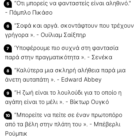
“Οτι μπορείς να φανταστείς είναι αληθινό."
- Πάμπλο Πικάσο
“Σοφά και αργά. σκοντάφτουν που τρέχουν
γρήγορα ». - Ουίλιαμ Σαίξπηρ
‘Υποφέρουμε πιο συχνά στη φαντασία
παρά στην πραγματικότητα ». - Σενέκα
“Καλύτερα μια σκληρή αλήθεια παρά μια
άνετη αυταπάτη ». - Edward Abbey
“Η ζωή είναι το λουλούδι για το οποίο η
αγάπη είναι το μέλι ». - Βίκτωρ Ουγκό
“Μπορείτε να πείτε σε έναν πρωτοπόρο
από τα βέλη στην πλάτη του ». - Μπέβερλι
Ρούμπικ