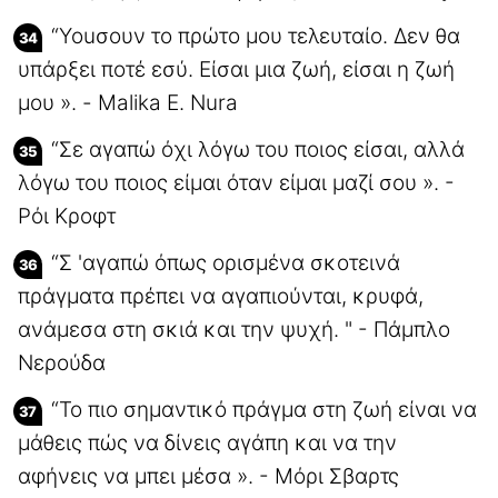
“Youσουν το πρώτο μου τελευταίο. Δεν θα
υπάρξει ποτέ εσύ. Είσαι μια ζωή, είσαι η ζωή
μου ». - Malika E. Nura
“Σε αγαπώ όχι λόγω του ποιος είσαι, αλλά
λόγω του ποιος είμαι όταν είμαι μαζί σου ». -
Ρόι Κροφτ
“Σ 'αγαπώ όπως ορισμένα σκοτεινά
πράγματα πρέπει να αγαπιούνται, κρυφά,
ανάμεσα στη σκιά και την ψυχή. " - Πάμπλο
Νερούδα
“Το πιο σημαντικό πράγμα στη ζωή είναι να
μάθεις πώς να δίνεις αγάπη και να την
αφήνεις να μπει μέσα ». - Μόρι Σβαρτς