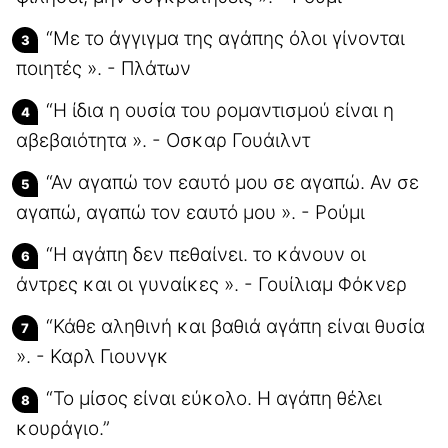
“Με το άγγιγμα της αγάπης όλοι γίνονται
ποιητές ». - Πλάτων
“Η ίδια η ουσία του ρομαντισμού είναι η
αβεβαιότητα ». - Οσκαρ Γουάιλντ
“Αν αγαπώ τον εαυτό μου σε αγαπώ. Αν σε
αγαπώ, αγαπώ τον εαυτό μου ». - Ρούμι
“Η αγάπη δεν πεθαίνει. το κάνουν οι
άντρες και οι γυναίκες ». - Γουίλιαμ Φόκνερ
“Κάθε αληθινή και βαθιά αγάπη είναι θυσία
». - Καρλ Γιουνγκ
“Το μίσος είναι εύκολο. Η αγάπη θέλει
κουράγιο.”