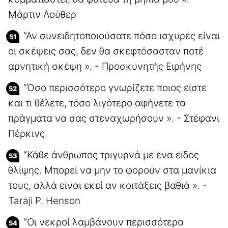
Μάρτιν Λούθερ
“Αν συνειδητοποιούσατε πόσο ισχυρές είναι
οι σκέψεις σας, δεν θα σκεφτόσασταν ποτέ
αρνητική σκέψη ». - Προσκυνητής Ειρήνης
“Όσο περισσότερο γνωρίζετε ποιος είστε
και τι θέλετε, τόσο λιγότερο αφήνετε τα
πράγματα να σας στεναχωρήσουν ». - Στέφανι
Πέρκινς
“Κάθε άνθρωπος τριγυρνά με ένα είδος
θλίψης. Μπορεί να μην το φορούν στα μανίκια
τους, αλλά είναι εκεί αν κοιτάξεις βαθιά ». -
Taraji P. Henson
“Οι νεκροί λαμβάνουν περισσότερα