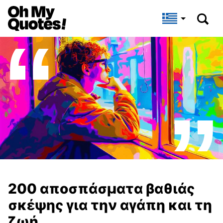
200 αποσπάσματα βαθιάς
σκέψης για την αγάπη και τη
ζωή