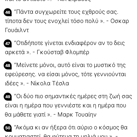
“Πάντα συγχωρείτε τους εχθρούς σας.
τίποτα δεν τους ενοχλεί τόσο πολύ ». - Οσκαρ
Γουάιλντ
“Οτιδήποτε γίνεται ενδιαφέρον αν το δεις
αρκετά ». - Γκούσταβ Φλομπέρ
“Μείνετε μόνοι, αυτό είναι το μυστικό της
εφεύρεσης. να είσαι μόνος, τότε γεννιούνται
ιδέες ». - Νίκολα Τέσλα
“Οι δύο πιο σημαντικές ημέρες στη ζωή σας
είναι η ημέρα που γεννιέστε και η ημέρα που
θα μάθετε γιατί ». - Μαρκ Τουαίην
“Ακόμα κι αν ήξερα ότι αύριο ο κόσμος θα
κομματιαστεί, θα φύτευα τη μηλιά μου ». -