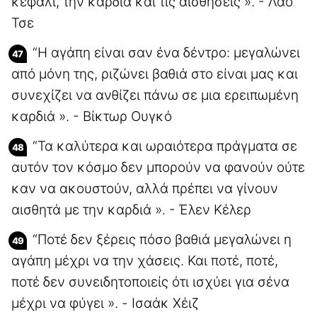
κεφάλι, την καρδιά και τις αισθήσεις ». - Λάο
Τσε
“Η αγάπη είναι σαν ένα δέντρο: μεγαλώνει
από μόνη της, ριζώνει βαθιά στο είναι μας και
συνεχίζει να ανθίζει πάνω σε μια ερειπωμένη
καρδιά ». - Βίκτωρ Ουγκό
“Τα καλύτερα και ωραιότερα πράγματα σε
αυτόν τον κόσμο δεν μπορούν να φανούν ούτε
καν να ακουστούν, αλλά πρέπει να γίνουν
αισθητά με την καρδιά ». - Έλεν Κέλερ
“Ποτέ δεν ξέρεις πόσο βαθιά μεγαλώνει η
αγάπη μέχρι να την χάσεις. Και ποτέ, ποτέ,
ποτέ δεν συνειδητοποιείς ότι ισχύει για σένα
μέχρι να φύγει ». - Ισαάκ Χέιζ