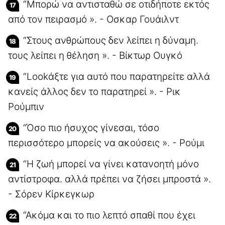
“Μπορώ να αντισταθώ σε οτιδήποτε εκτός
από τον πειρασμό ». - Οσκαρ Γουάιλντ
“Στους ανθρώπους δεν λείπει η δύναμη.
τους λείπει η θέληση ». - Βίκτωρ Ουγκό
“Lookάξτε για αυτό που παρατηρείτε αλλά
κανείς άλλος δεν το παρατηρεί ». - Ρικ
Ρούμπιν
“Όσο πιο ήσυχος γίνεσαι, τόσο
περισσότερο μπορείς να ακούσεις ». - Ρούμι
“Η ζωή μπορεί να γίνει κατανοητή μόνο
αντίστροφα. αλλά πρέπει να ζήσει μπροστά ».
- Σόρεν Κίρκεγκωρ
“Ακόμα και το πιο λεπτό σπαθί που έχει