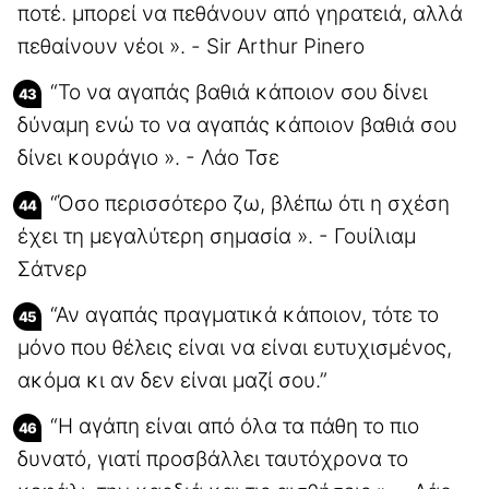
ποτέ. μπορεί να πεθάνουν από γηρατειά, αλλά
πεθαίνουν νέοι ». - Sir Arthur Pinero
“Το να αγαπάς βαθιά κάποιον σου δίνει
δύναμη ενώ το να αγαπάς κάποιον βαθιά σου
δίνει κουράγιο ». - Λάο Τσε
“Όσο περισσότερο ζω, βλέπω ότι η σχέση
έχει τη μεγαλύτερη σημασία ». - Γουίλιαμ
Σάτνερ
“Αν αγαπάς πραγματικά κάποιον, τότε το
μόνο που θέλεις είναι να είναι ευτυχισμένος,
ακόμα κι αν δεν είναι μαζί σου.”
“Η αγάπη είναι από όλα τα πάθη το πιο
δυνατό, γιατί προσβάλλει ταυτόχρονα το