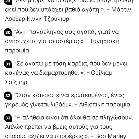
“Δεν μπορεί να υπάρξει βαθιά απογοήτευση
εκεί που δεν υπάρχει βαθιά αγάπη ». - Μάρτιν
Λούθερ Κινγκ Τζούνιορ
“Αν η πανσέληνος σας αγαπά, γιατί να
ανησυχείτε για τα αστέρια; » - Τυνησιακή
παροιμία
“Σε αγαπώ με τόση καρδιά, που δεν μένει
κανένας να διαμαρτυρηθεί ». - Ουίλιαμ
Σαίξπηρ
“Όταν κάποιος είναι ερωτευμένος, ένας
γκρεμός γίνεται λιβάδι ». - Αιθιοπική παροιμία
“Η αλήθεια είναι ότι όλοι θα σε πληγώσουν.
Απλώς πρέπει να βρεις αυτούς για τους
οποίους αξίζει να υποφέρεις ». - Bob Marley