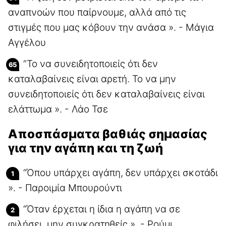
αναπνοών που παίρνουμε, αλλά από τις
στιγμές που μας κόβουν την ανάσα ». - Μάγια
Αγγέλου
“Το να συνειδητοποιείς ότι δεν
καταλαβαίνεις είναι αρετή. Το να μην
συνειδητοποιείς ότι δεν καταλαβαίνεις είναι
ελάττωμα ». - Λάο Τσε
Αποσπάσματα βαθιάς σημασίας
για την αγάπη και τη ζωή
“Όπου υπάρχει αγάπη, δεν υπάρχει σκοτάδι
». - Παροιμία Μπουρούντι
“Όταν έρχεται η ίδια η αγάπη να σε
φιλήσει, μην συγκρατηθείς ». - Ρούμι