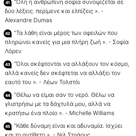
“Όλη η ανθρώπινη σοφία συνοψίζεται σε
δύο λέξεις. περίμενε και ελπίζεις ». -
Alexandre Dumas
“Τα λάθη είναι μέρος των οφειλών που
πληρώνει κανείς για μια πλήρη ζωή ». - Σοφία
Λόρεν
“Όλοι σκέφτονται να αλλάξουν τον κόσμο,
αλλά κανείς δεν σκέφτεται να αλλάξει τον
εαυτό του ». - Λέων Τολστόι
“Θέλω να είμαι σαν το νερό. Θέλω να
γλιστρήσω με τα δάχτυλά μου, αλλά να
κρατήσω ένα πλοίο ». - Michelle Williams
“Κάθε δύναμη είναι και αδυναμία. Ισχύει
και το αντίθετο ». - Νιλ Στράους