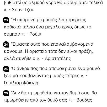
βυθιστεί σε αλμυρό νερό θα σκουριάσει τελικά
». - Σουν Τζου
“Η υπομονή με μικρές λεπτομέρειες
καθιστά τέλειο ένα μεγάλο έργο, όπως το
σύμπαν ». - Ρούμι
“Είμαστε αυτό που επαναλαμβανομένα
κάνουμε. Η αριστεία τότε δεν είναι πράξη,
αλλά συνήθεια ». - Αριστοτέλης
‘Ο άνθρωπος που απομακρύνει ένα βουνό
ξεκινά κουβαλώντας μικρές πέτρες ». -
Γουίλιαμ Φόκνερ
“Δεν θα τιμωρηθείτε για τον θυμό σας, θα
τιμωρηθείτε από τον θυμό σας ». - Βούδας