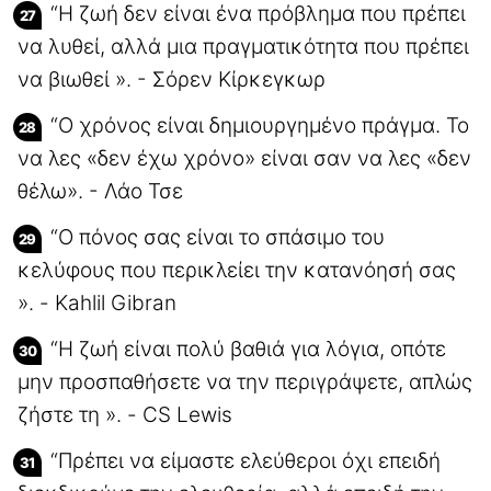
“Η ζωή δεν είναι ένα πρόβλημα που πρέπει
να λυθεί, αλλά μια πραγματικότητα που πρέπει
να βιωθεί ». - Σόρεν Κίρκεγκωρ
“Ο χρόνος είναι δημιουργημένο πράγμα. Το
να λες «δεν έχω χρόνο» είναι σαν να λες «δεν
θέλω». - Λάο Τσε
“Ο πόνος σας είναι το σπάσιμο του
κελύφους που περικλείει την κατανόησή σας
». - Kahlil Gibran
“Η ζωή είναι πολύ βαθιά για λόγια, οπότε
μην προσπαθήσετε να την περιγράψετε, απλώς
ζήστε τη ». - CS Lewis
“Πρέπει να είμαστε ελεύθεροι όχι επειδή