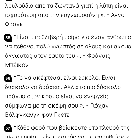
λουλούδια από τα ζωντανά γιατί η λύπη είναι
ισχυρότερη από την ευγνωμοσύνη ». - Αννα
Φρανκ
“Είναι μια θλιβερή μοίρα για έναν άνθρωπο
να πεθάνει πολύ γνωστός σε όλους και ακόμα
άγνωστος στον εαυτό του ». - Φράνσις
Μπέικον
“Το να σκέφτεσαι είναι εύκολο. Είναι
δύσκολο να δράσεις. Αλλά το πιο δύσκολο
πράγμα στον κόσμο είναι να ενεργείς
σύμφωνα με τη σκέψη σου ». - Γιόχαν
Βόλφγκανγκ φον Γκέτε
“Κάθε φορά που βρίσκεστε στο πλευρό της
πλειοψηφίας, είναι καιρός να μεταρρυθμίσετε