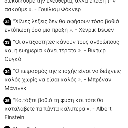
διεκδικούμε την ελευθερία, αλλά επειδή την
ασκούμε ». - Γουίλιαμ Φόκνερ
“Χίλιες λέξεις δεν θα αφήσουν τόσο βαθιά
εντύπωση όσο μια πράξη ». - Χένρικ bsψεν
“Οι αντιξοότητες κάνουν τους ανθρώπους
και η ευημερία κάνει τέρατα ». - Βίκτωρ
Ουγκό
“Ο πειρασμός της εποχής είναι να δείχνεις
καλός χωρίς να είσαι καλός ». - Μπρέναν
Μάνινγκ
“Κοιτάξτε βαθιά τη φύση και τότε θα
καταλάβετε τα πάντα καλύτερα ». - Albert
Einstein