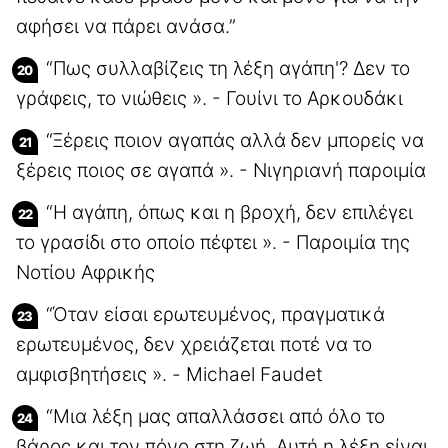
αφήσει να πάρει ανάσα.”
“Πως συλλαβίζεις τη λέξη αγάπη'? Δεν το
γράφεις, το νιώθεις ». - Γουίνι το Αρκουδάκι
“Ξέρεις ποιον αγαπάς αλλά δεν μπορείς να
ξέρεις ποιος σε αγαπά ». - Νιγηριανή παροιμία
“Η αγάπη, όπως και η βροχή, δεν επιλέγει
το γρασίδι στο οποίο πέφτει ». - Παροιμία της
Νοτίου Αφρικής
“Όταν είσαι ερωτευμένος, πραγματικά
ερωτευμένος, δεν χρειάζεται ποτέ να το
αμφισβητήσεις ». - Michael Faudet
“Μια λέξη μας απαλλάσσει από όλο το
βάρος και τον πόνο στη ζωή. Αυτή η λέξη είναι