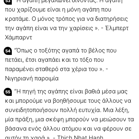
“Η αγάπη μεγαλώνει δίνοντας. Η αγάπη
που χαρίζουμε είναι η μόνη αγάπη που
κρατάμε. Ο μόνος τρόπος για να διατηρήσεις
την αγάπη είναι να την χαρίσεις ». - Έλμπερτ
Χάμπαρντ
“Όπως ο τοξότης αγαπά το βέλος που
πετάει, έτσι αγαπάει και το τόξο που
παραμένει σταθερό στα χέρια του ». -
Νιγηριανή παροιμία
“Η πηγή της αγάπης είναι βαθιά μέσα μας
και μπορούμε να βοηθήσουμε τους άλλους να
συνειδητοποιήσουν πολλή ευτυχία. Μια λέξη,
μία πράξη, μια σκέψη μπορούν να μειώσουν τα
βάσανα ενός άλλου ατόμου και να φέρουν σε
αυτόν τη χαρά ». - Thich Nhat Hanh