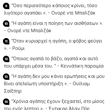
“Όσο περισσότερο κάποιος κρίνει, τόσο
λιγότερο αγαπάει ». - Ονορέ ντε Μπαλζάκ
“Η αγάπη είναι η ποίηση των αισθήσεων ».
- Ονορέ ντε Μπαλζάκ
“Όταν κυριαρχεί η αγάπη, ο φόβος φεύγει
». - Ρούμι
“Όποιος αγαπά το βάζο, αγαπά και αυτό
που υπάρχει μέσα του. " - Κενυάτικη παροιμία
“Η αγάπη δεν μου κάνει ερωτήσεις και μου
δίνει ατελείωτη υποστήριξη ». - Ουίλιαμ
Σαίξπηρ
“Χρόνια αγάπης έχουν ξεχαστεί, στο μίσος
του ενός λεπτού ». - Έντγκαρ Άλαν Πόε