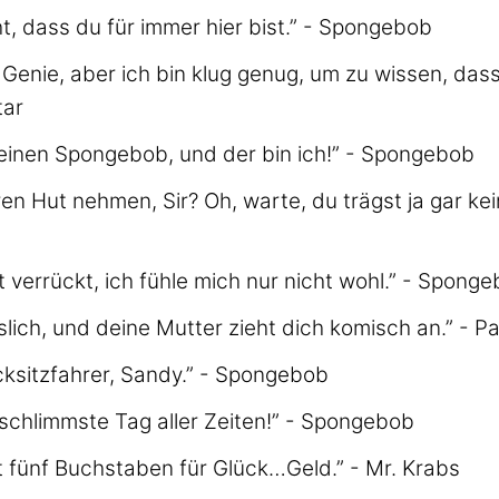
ht, dass du für immer hier bist.” - Spongebob
n Genie, aber ich bin klug genug, um zu wissen, dass
tar
 einen Spongebob, und der bin ich!” - Spongebob
hren Hut nehmen, Sir? Oh, warte, du trägst ja gar kei
ht verrückt, ich fühle mich nur nicht wohl.” - Spong
slich, und deine Mutter zieht dich komisch an.” - Pa
cksitzfahrer, Sandy.” - Spongebob
 schlimmste Tag aller Zeiten!” - Spongebob
t fünf Buchstaben für Glück…Geld.” - Mr. Krabs