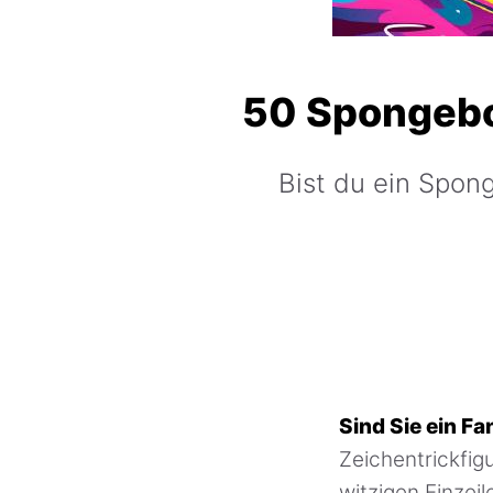
50 Spongebob
Bist du ein Spo
Sind Sie ein F
Zeichentrickfigu
witzigen Einzei