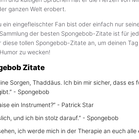
er ganzen Welt erobert.
 ein eingefleischter Fan bist oder einfach nur seine
er Sammlung der besten Spongebob-Zitate ist für je
r diese tollen Spongebob-Zitate an, um deinen Tag
r Humor zu wecken!
gebob Zitate
ine Sorgen, Thaddäus. Ich bin mir sicher, dass es fü
gibt.” - Spongebob
ise ein Instrument?” - Patrick Star
slich, und ich bin stolz darauf.” - Spongebob
ehen, ich werde mich in der Therapie an euch alle e