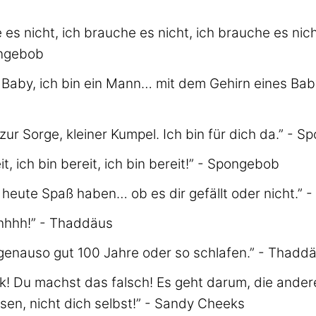
 es nicht, ich brauche es nicht, ich brauche es nic
ongebob
n Baby, ich bin ein Mann… mit dem Gehirn eines Baby
zur Sorge, kleiner Kumpel. Ich bin für dich da.” - 
it, ich bin bereit, ich bin bereit!” - Spongebob
heute Spaß haben… ob es dir gefällt oder nicht.” 
hhh!” - Thaddäus
 genauso gut 100 Jahre oder so schlafen.” - Thadd
ick! Du machst das falsch! Es geht darum, die and
sen, nicht dich selbst!” - Sandy Cheeks