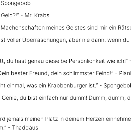
- Spongebob
 Geld?!” - Mr. Krabs
n Machenschaften meines Geistes sind mir ein Räts
st voller Überraschungen, aber nie dann, wenn du 
t, du hast genau dieselbe Persönlichkeit wie ich!” -
 Dein bester Freund, dein schlimmster Feind!” - Pla
cht einmal, was ein Krabbenburger ist.” - Spongebo
in Genie, du bist einfach nur dumm! Dumm, dumm, d
rd jemals meinen Platz in deinem Herzen einnehm
om.” - Thaddäus