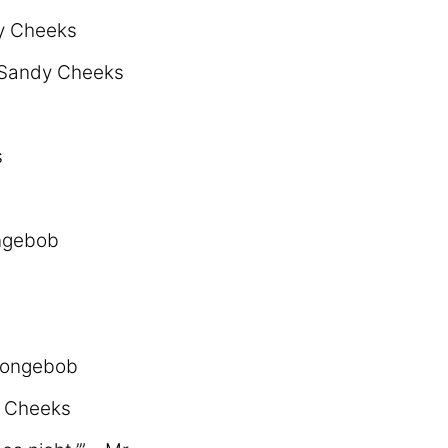
dy Cheeks
- Sandy Cheeks
s
ongebob
Spongebob
dy Cheeks