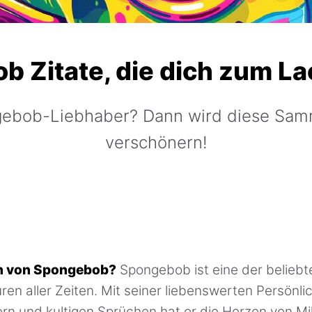
 Zitate, die dich zum L
ngebob-Liebhaber? Dann wird diese Sam
verschönern!
an von Spongebob?
Spongebob ist eine der beliebt
ren aller Zeiten. Mit seiner liebenswerten Persönlic
lern und kultigen Sprüchen hat er die Herzen von Mi