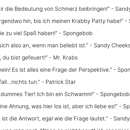
dir die Bedeutung von Schmerz beibringen!” - San
irgendwo hin, bis ich meinen Krabby Patty habe!” 
ie zu viel Spaß haben!” - Spongebob
 sich also an, wenn man beliebt ist.” - Sandy Cheek
du bist gefeuert!” - Mr. Krabs
 nein! Es ist alles eine Frage der Perspektive.” - Sp
all…nichts tun.” - Patrick Star
in dummes Tier! Ich bin ein Schwamm!” - Spongebob
ine Ahnung, was hier los ist, aber ich liebe es!” - 
ist die Antwort, egal wie die Frage lautet.” - San