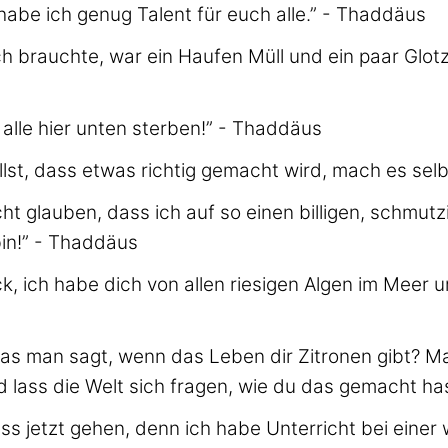
abe ich genug Talent für euch alle.” - Thaddäus
ich brauchte, war ein Haufen Müll und ein paar Glot
alle hier unten sterben!” - Thaddäus
lst, dass etwas richtig gemacht wird, mach es selb
cht glauben, dass ich auf so einen billigen, schmutz
bin!” - Thaddäus
ck, ich habe dich von allen riesigen Algen im Meer 
was man sagt, wenn das Leben dir Zitronen gibt? M
 lass die Welt sich fragen, wie du das gemacht has
ss jetzt gehen, denn ich habe Unterricht bei eine