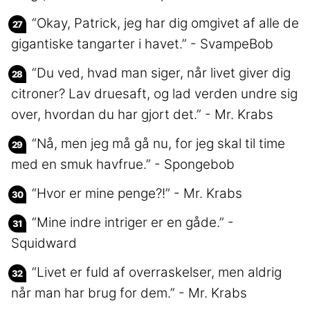
“Okay, Patrick, jeg har dig omgivet af alle de
gigantiske tangarter i havet.” - SvampeBob
“Du ved, hvad man siger, når livet giver dig
citroner? Lav druesaft, og lad verden undre sig
over, hvordan du har gjort det.” - Mr. Krabs
“Nå, men jeg må gå nu, for jeg skal til time
med en smuk havfrue.” - Spongebob
“Hvor er mine penge?!” - Mr. Krabs
“Mine indre intriger er en gåde.” -
Squidward
“Livet er fuld af overraskelser, men aldrig
når man har brug for dem.” - Mr. Krabs