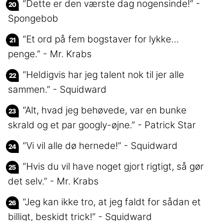
“Dette er den værste dag nogensinde!” -
Spongebob
“Et ord på fem bogstaver for lykke…
penge.” - Mr. Krabs
“Heldigvis har jeg talent nok til jer alle
sammen.” - Squidward
“Alt, hvad jeg behøvede, var en bunke
skrald og et par googly-øjne.” - Patrick Star
“Vi vil alle dø hernede!” - Squidward
“Hvis du vil have noget gjort rigtigt, så gør
det selv.” - Mr. Krabs
“Jeg kan ikke tro, at jeg faldt for sådan et
billigt, beskidt trick!” - Squidward