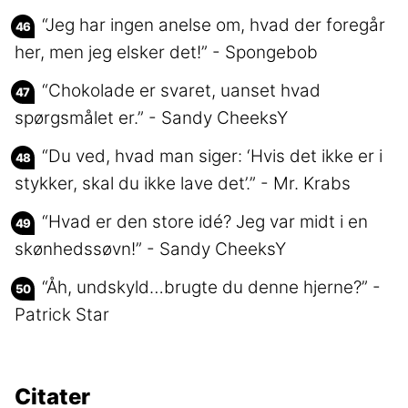
“Jeg har ingen anelse om, hvad der foregår
her, men jeg elsker det!” - Spongebob
“Chokolade er svaret, uanset hvad
spørgsmålet er.” - Sandy CheeksY
“Du ved, hvad man siger: ‘Hvis det ikke er i
stykker, skal du ikke lave det’.” - Mr. Krabs
“Hvad er den store idé? Jeg var midt i en
skønhedssøvn!” - Sandy CheeksY
“Åh, undskyld…brugte du denne hjerne?” -
Patrick Star
Citater