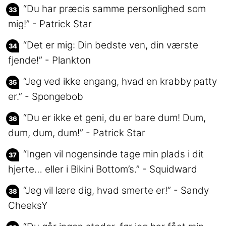
“Du har præcis samme personlighed som
mig!” - Patrick Star
“Det er mig: Din bedste ven, din værste
fjende!” - Plankton
“Jeg ved ikke engang, hvad en krabby patty
er.” - Spongebob
“Du er ikke et geni, du er bare dum! Dum,
dum, dum, dum!” - Patrick Star
“Ingen vil nogensinde tage min plads i dit
hjerte… eller i Bikini Bottom’s.” - Squidward
“Jeg vil lære dig, hvad smerte er!” - Sandy
CheeksY