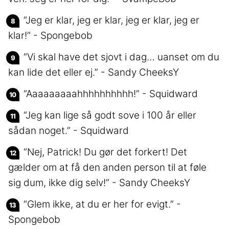
“Jeg er klar, jeg er klar, jeg er klar, jeg er
klar!” - Spongebob
“Vi skal have det sjovt i dag… uanset om du
kan lide det eller ej.” - Sandy CheeksY
“Aaaaaaaaahhhhhhhhhh!” - Squidward
“Jeg kan lige så godt sove i 100 år eller
sådan noget.” - Squidward
“Nej, Patrick! Du gør det forkert! Det
gælder om at få den anden person til at føle
sig dum, ikke dig selv!” - Sandy CheeksY
“Glem ikke, at du er her for evigt.” -
Spongebob