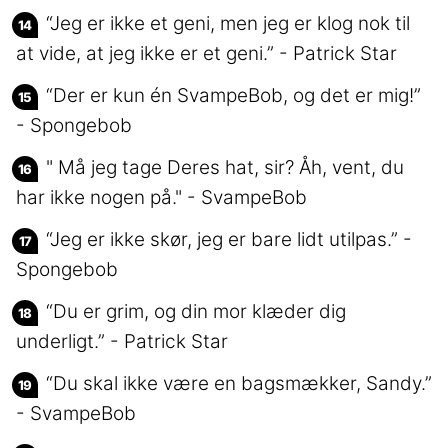
“Jeg er ikke et geni, men jeg er klog nok til
at vide, at jeg ikke er et geni.” - Patrick Star
“Der er kun én SvampeBob, og det er mig!”
- Spongebob
" Må jeg tage Deres hat, sir? Åh, vent, du
har ikke nogen på." - SvampeBob
“Jeg er ikke skør, jeg er bare lidt utilpas.” -
Spongebob
“Du er grim, og din mor klæder dig
underligt.” - Patrick Star
“Du skal ikke være en bagsmækker, Sandy.”
- SvampeBob