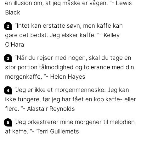
en illusion om, at jeg måske er vågen. ”- Lewis
Black
“Intet kan erstatte søvn, men kaffe kan
gøre det bedst. Jeg elsker kaffe. ”- Kelley
O'Hara
“Når du rejser med nogen, skal du tage en
stor portion tålmodighed og tolerance med din
morgenkaffe. ”- Helen Hayes
“Jeg er ikke et morgenmenneske: Jeg kan
ikke fungere, før jeg har fået en kop kaffe- eller
flere. ”- Alastair Reynolds
“Jeg orkestrerer mine morgener til melodien
af kaffe. ”- Terri Guillemets