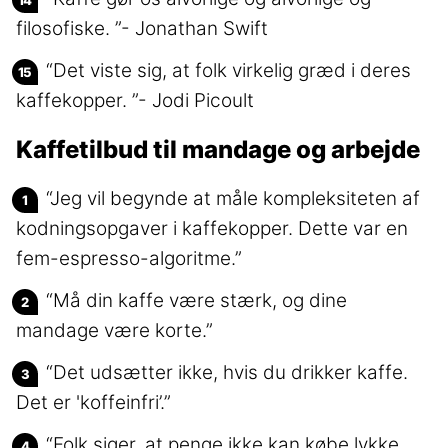
filosofiske. ”- Jonathan Swift
“Det viste sig, at folk virkelig græd i deres
kaffekopper. ”- Jodi Picoult
Kaffetilbud til mandage og arbejde
“Jeg vil begynde at måle kompleksiteten af
kodningsopgaver i kaffekopper. Dette var en
fem-espresso-algoritme.”
“Må din kaffe være stærk, og dine
mandage være korte.”
“Det udsætter ikke, hvis du drikker kaffe.
Det er 'koffeinfri’.”
“Folk siger, at penge ikke kan købe lykke.