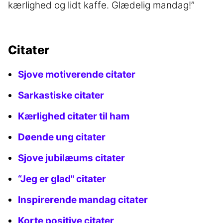
kærlighed og lidt kaffe. Glædelig mandag!”
Citater
Sjove motiverende citater
Sarkastiske citater
Kærlighed citater til ham
Døende ung citater
Sjove jubilæums citater
“Jeg er glad" citater
Inspirerende mandag citater
Korte positive citater