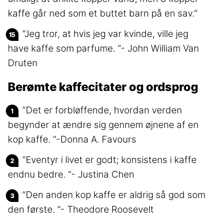
kaffe går ned som et buttet barn på en sav.”
“Jeg tror, at hvis jeg var kvinde, ville jeg
have kaffe som parfume. ”- John William Van
Druten
Berømte kaffecitater og ordsprog
“Det er forbløffende, hvordan verden
begynder at ændre sig gennem øjnene af en
kop kaffe. ”-Donna A. Favours
“Eventyr i livet er godt; konsistens i kaffe
endnu bedre. ”- Justina Chen
“Den anden kop kaffe er aldrig så god som
den første. ”- Theodore Roosevelt