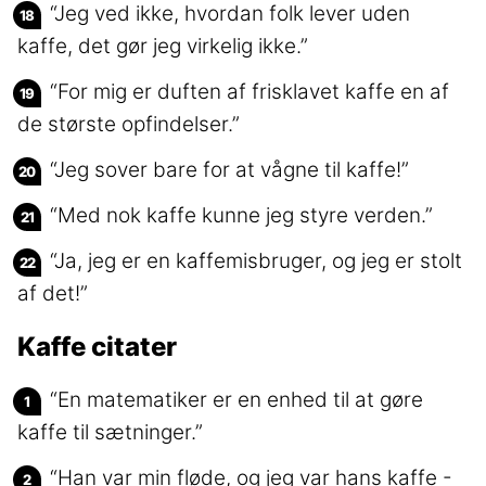
“Jeg ved ikke, hvordan folk lever uden
kaffe, det gør jeg virkelig ikke.”
“For mig er duften af frisklavet kaffe en af
de største opfindelser.”
“Jeg sover bare for at vågne til kaffe!”
“Med nok kaffe kunne jeg styre verden.”
“Ja, jeg er en kaffemisbruger, og jeg er stolt
af det!”
Kaffe citater
“En matematiker er en enhed til at gøre
kaffe til sætninger.”
“Han var min fløde, og jeg var hans kaffe -