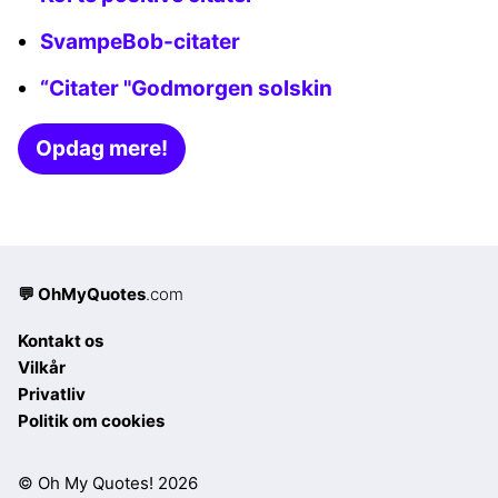
SvampeBob-citater
“Citater "Godmorgen solskin
Opdag mere!
💬 OhMyQuotes
.com
Kontakt os
Vilkår
Privatliv
Politik om cookies
© Oh My Quotes! 2026