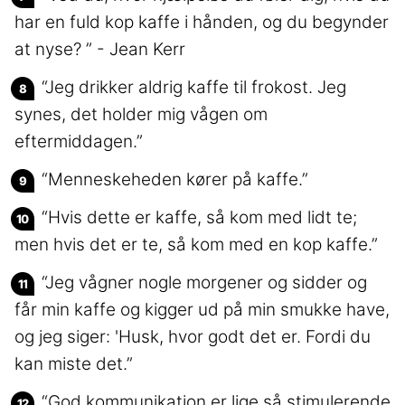
har en fuld kop kaffe i hånden, og du begynder
at nyse? ” - Jean Kerr
“Jeg drikker aldrig kaffe til frokost. Jeg
synes, det holder mig vågen om
eftermiddagen.”
“Menneskeheden kører på kaffe.”
“Hvis dette er kaffe, så kom med lidt te;
men hvis det er te, så kom med en kop kaffe.”
“Jeg vågner nogle morgener og sidder og
får min kaffe og kigger ud på min smukke have,
og jeg siger: 'Husk, hvor godt det er. Fordi du
kan miste det.”
“God kommunikation er lige så stimulerende