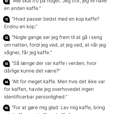
“Alle skal tro på noget. Jeg tror, jeg vil have
en anden kaffe.”
“Hvad passer bedst med en kop kaffe?
Endnu en kop.”
“Nogle gange ser jeg frem til at gå i seng
om natten, fordi jeg ved, at jeg ved, at når jeg
vågner, får jeg kaffe.”
“Så længe der var kaffe i verden, hvor
dårlige kunne det være?”
“Alt for meget kaffe. Men hvis det ikke var
for kaffen, havde jeg overhovedet ingen
identificerbar personlighed.”
“For at gøre mig glad: Lav mig kaffe, bring