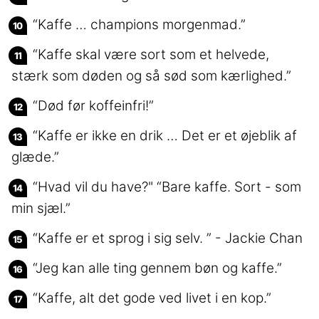
“Kaffe … champions morgenmad.”
“Kaffe skal være sort som et helvede,
stærk som døden og så sød som kærlighed.”
“Død før koffeinfri!”
“Kaffe er ikke en drik … Det er et øjeblik af
glæde.”
“Hvad vil du have?" “Bare kaffe. Sort - som
min sjæl.”
“Kaffe er et sprog i sig selv. ” - Jackie Chan
“Jeg kan alle ting gennem bøn og kaffe.”
“Kaffe, alt det gode ved livet i en kop.”