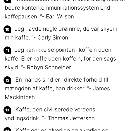
bedre kontorkommunikationssystem end
kaffepausen. ”- Earl Wilson
“Jeg havde nogle drømme, de var skyer i
min kaffe. ”- Carly Simon
“Jeg kan ikke se pointen i koffein uden
kaffe. Eller kaffe uden koffein, for den sags
skyld. ”- Robyn Schneider
“En mands sind er i direkte forhold til
mængden af kaffe, han drikker. ”- James
Mackintosh
“Kaffe, den civiliserede verdens
yndlingsdrink. ”- Thomas Jefferson
“Kaffe gør os alvorlige og alvorlige og