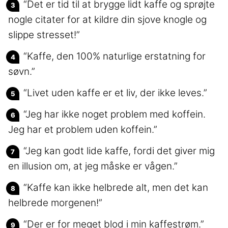
“Det er tid til at brygge lidt kaffe og sprøjte
nogle citater for at kildre din sjove knogle og
slippe stresset!”
“Kaffe, den 100% naturlige erstatning for
søvn.”
“Livet uden kaffe er et liv, der ikke leves.”
“Jeg har ikke noget problem med koffein.
Jeg har et problem uden koffein.”
“Jeg kan godt lide kaffe, fordi det giver mig
en illusion om, at jeg måske er vågen.”
“Kaffe kan ikke helbrede alt, men det kan
helbrede morgenen!”
“Der er for meget blod i min kaffestrøm.”