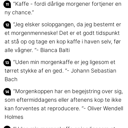
“Kaffe - fordi dårlige morgener fortjener en
ny chance.”
“Jeg elsker solopgangen, da jeg bestemt er
et morgenmenneske! Det er et godt tidspunkt
at stå op og tage en kop kaffe i haven selv, før
alle vågner. ”- Bianca Balti
“Uden min morgenkaffe er jeg ligesom et
tørret stykke af en ged. ”- Johann Sebastian
Bach
“Morgenkoppen har en begejstring over sig,
som eftermiddagens eller aftenens kop te ikke
kan forventes at reproducere. ”- Oliver Wendell
Holmes