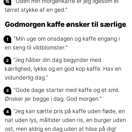
“Uden min morgenkaffe er jeg ligesom et
tørret stykke af en ged.”
Godmorgen kaffe ønsker til særlige
“Min uge om onsdagen og kaffe engang i
en seng til vildblomster.”
“Jeg håber din dag begynder med
kærlighed, lykke og en god kop kaffe. Hav en
vidunderlig dag.”
“Gode dage starter med kaffe og et smil.
Ønsker jer begge i dag. God morgen.”
“Jeg kan sætte pris på kaffe uden fløde, en
nat uden lys, måltider uden ris, en burger uden
ost, men aldrig en dag uden at hilse på dig!