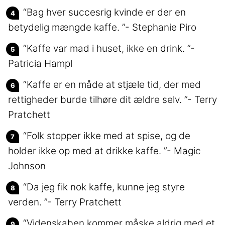
“Bag hver succesrig kvinde er der en
betydelig mængde kaffe. ”- Stephanie Piro
“Kaffe var mad i huset, ikke en drink. ”-
Patricia Hampl
“Kaffe er en måde at stjæle tid, der med
rettigheder burde tilhøre dit ældre selv. ”- Terry
Pratchett
“Folk stopper ikke med at spise, og de
holder ikke op med at drikke kaffe. ”- Magic
Johnson
“Da jeg fik nok kaffe, kunne jeg styre
verden. ”- Terry Pratchett
“Videnskaben kommer måske aldrig med et