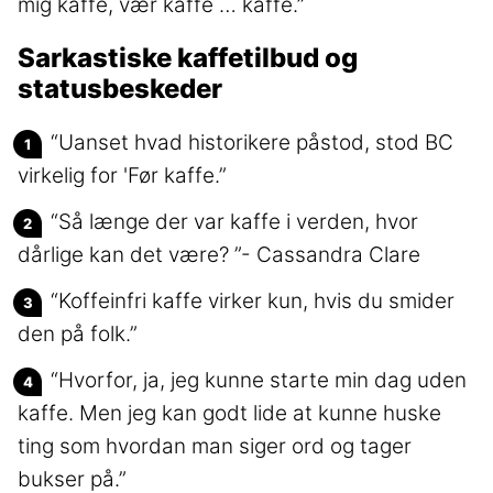
mig kaffe, vær kaffe … kaffe.”
Sarkastiske kaffetilbud og
statusbeskeder
“Uanset hvad historikere påstod, stod BC
virkelig for 'Før kaffe.”
“Så længe der var kaffe i verden, hvor
dårlige kan det være? ”- Cassandra Clare
“Koffeinfri kaffe virker kun, hvis du smider
den på folk.”
“Hvorfor, ja, jeg kunne starte min dag uden
kaffe. Men jeg kan godt lide at kunne huske
ting som hvordan man siger ord og tager
bukser på.”