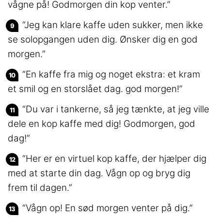
vågne på! Godmorgen din kop venter.”
“Jeg kan klare kaffe uden sukker, men ikke
se solopgangen uden dig. Ønsker dig en god
morgen.”
“En kaffe fra mig og noget ekstra: et kram
et smil og en storslået dag. god morgen!”
“Du var i tankerne, så jeg tænkte, at jeg ville
dele en kop kaffe med dig! Godmorgen, god
dag!”
“Her er en virtuel kop kaffe, der hjælper dig
med at starte din dag. Vågn op og bryg dig
frem til dagen.”
“Vågn op! En sød morgen venter på dig.”