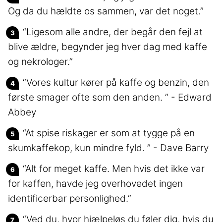
Og da du hældte os sammen, var det noget.”
“Ligesom alle andre, der begår den fejl at
blive ældre, begynder jeg hver dag med kaffe
og nekrologer.”
“Vores kultur kører på kaffe og benzin, den
første smager ofte som den anden. ” - Edward
Abbey
“At spise riskager er som at tygge på en
skumkaffekop, kun mindre fyld. ” - Dave Barry
“Alt for meget kaffe. Men hvis det ikke var
for kaffen, havde jeg overhovedet ingen
identificerbar personlighed.”
“Ved du, hvor hjælpeløs du føler dig, hvis du