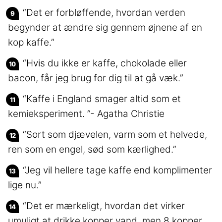
“Det er forbløffende, hvordan verden
begynder at ændre sig gennem øjnene af en
kop kaffe.”
“Hvis du ikke er kaffe, chokolade eller
bacon, får jeg brug for dig til at gå væk.”
“Kaffe i England smager altid som et
kemieksperiment. ”- Agatha Christie
“Sort som djævelen, varm som et helvede,
ren som en engel, sød som kærlighed.”
“Jeg vil hellere tage kaffe end komplimenter
lige nu.”
“Det er mærkeligt, hvordan det virker
umuligt at drikke kopper vand, men 8 kopper