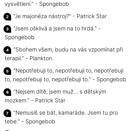
vysvětlení.” - Spongebob
“Je majonéza nástroj?” - Patrick Star
“Jsem ošklivá a jsem na to hrdá.” -
Spongebob
“Sbohem všem, budu na vás vzpomínat při
terapii.” - Plankton.
“Nepotřebuji to, nepotřebuji to, nepotřebuji
to, nepotřebuji to, nepotřebuji to.” - Spongebob
“Nejsem dítě, jsem muž… s dětským
mozkem.” - Patrick Star
“Nemusíš se bát, kamaráde. Jsem tu pro
tebe.” - Spongebob