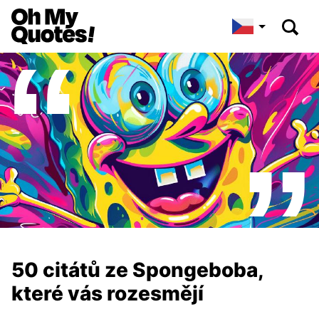
50 citátů ze Spongeboba,
které vás rozesmějí