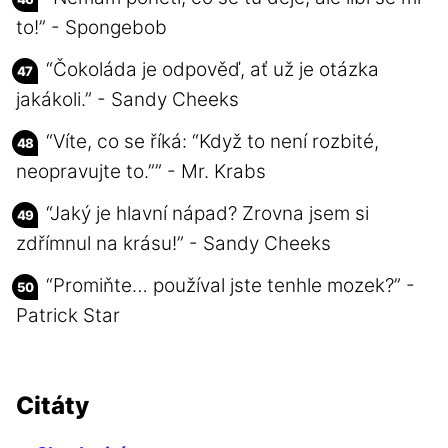
to!” - Spongebob
“Čokoláda je odpověď, ať už je otázka
jakákoli.” - Sandy Cheeks
“Víte, co se říká: “Když to není rozbité,
neopravujte to.”” - Mr. Krabs
“Jaký je hlavní nápad? Zrovna jsem si
zdřímnul na krásu!” - Sandy Cheeks
“Promiňte… používal jste tenhle mozek?” -
Patrick Star
Citáty