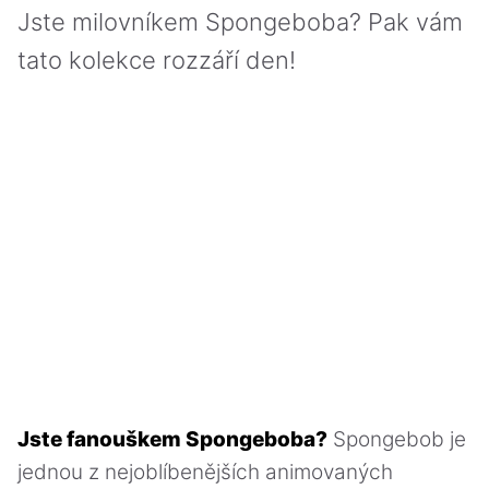
Jste milovníkem Spongeboba? Pak vám
tato kolekce rozzáří den!
Jste fanouškem Spongeboba?
Spongebob je
jednou z nejoblíbenějších animovaných