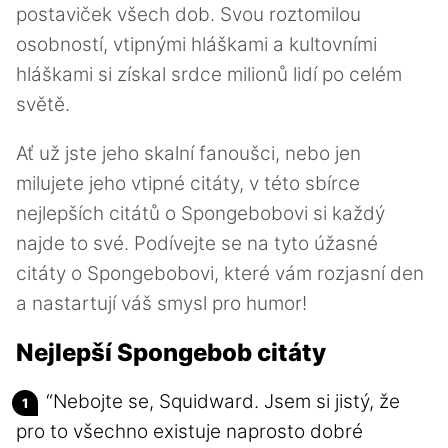
postaviček všech dob. Svou roztomilou
osobností, vtipnými hláškami a kultovními
hláškami si získal srdce milionů lidí po celém
světě.
Ať už jste jeho skalní fanoušci, nebo jen
milujete jeho vtipné citáty, v této sbírce
nejlepších citátů o Spongebobovi si každý
najde to své. Podívejte se na tyto úžasné
citáty o Spongebobovi, které vám rozjasní den
a nastartují váš smysl pro humor!
Nejlepší Spongebob citáty
“Nebojte se, Squidward. Jsem si jistý, že
pro to všechno existuje naprosto dobré