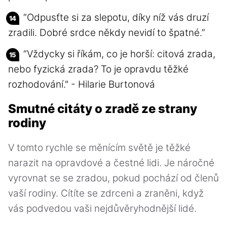
“Odpusťte si za slepotu, díky níž vás druzí
zradili. Dobré srdce někdy nevidí to špatné.”
“Vždycky si říkám, co je horší: citová zrada,
nebo fyzická zrada? To je opravdu těžké
rozhodování." - Hilarie Burtonová
Smutné citáty o zradě ze strany
rodiny
V tomto rychle se měnícím světě je těžké
narazit na opravdové a čestné lidi. Je náročné
vyrovnat se se zradou, pokud pochází od členů
vaší rodiny. Cítíte se zdrceni a zraněni, když
vás podvedou vaši nejdůvěryhodnější lidé.