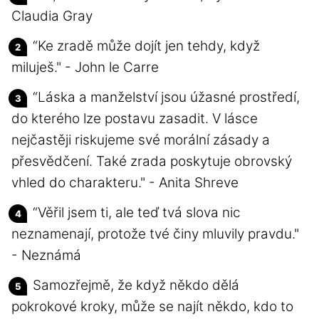
Claudia Gray
“Ke zradě může dojít jen tehdy, když
miluješ." - John le Carre
“Láska a manželství jsou úžasné prostředí,
do kterého lze postavu zasadit. V lásce
nejčastěji riskujeme své morální zásady a
přesvědčení. Také zrada poskytuje obrovský
vhled do charakteru." - Anita Shreve
“Věřil jsem ti, ale teď tvá slova nic
neznamenají, protože tvé činy mluvily pravdu."
- Neznámá
Samozřejmě, že když někdo dělá
pokrokové kroky, může se najít někdo, kdo to