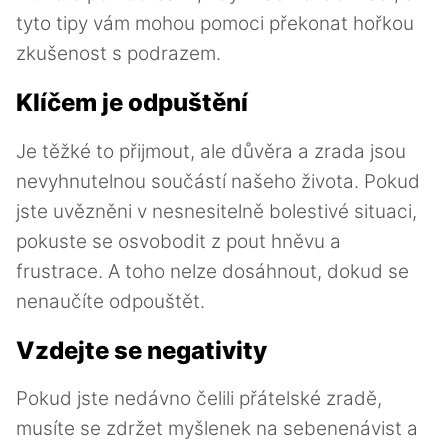
tyto tipy vám mohou pomoci překonat hořkou
zkušenost s podrazem.
Klíčem je odpuštění
Je těžké to přijmout, ale důvěra a zrada jsou
nevyhnutelnou součástí našeho života. Pokud
jste uvězněni v nesnesitelně bolestivé situaci,
pokuste se osvobodit z pout hněvu a
frustrace. A toho nelze dosáhnout, dokud se
nenaučíte odpouštět.
Vzdejte se negativity
Pokud jste nedávno čelili přátelské zradě,
musíte se zdržet myšlenek na sebenenávist a