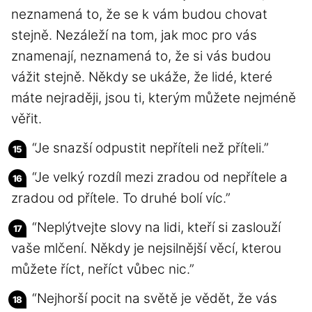
neznamená to, že se k vám budou chovat
stejně. Nezáleží na tom, jak moc pro vás
znamenají, neznamená to, že si vás budou
vážit stejně. Někdy se ukáže, že lidé, které
máte nejraději, jsou ti, kterým můžete nejméně
věřit.
“Je snazší odpustit nepříteli než příteli.”
“Je velký rozdíl mezi zradou od nepřítele a
zradou od přítele. To druhé bolí víc.”
“Neplýtvejte slovy na lidi, kteří si zaslouží
vaše mlčení. Někdy je nejsilnější věcí, kterou
můžete říct, neříct vůbec nic.”
“Nejhorší pocit na světě je vědět, že vás