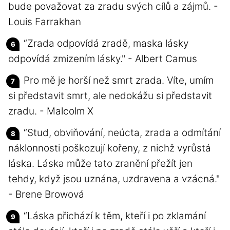
bude považovat za zradu svých cílů a zájmů. -
Louis Farrakhan
“Zrada odpovídá zradě, maska lásky
odpovídá zmizením lásky." - Albert Camus
Pro mě je horší než smrt zrada. Víte, umím
si představit smrt, ale nedokážu si představit
zradu. - Malcolm X
“Stud, obviňování, neúcta, zrada a odmítání
náklonnosti poškozují kořeny, z nichž vyrůstá
láska. Láska může tato zranění přežít jen
tehdy, když jsou uznána, uzdravena a vzácná."
- Brene Browová
“Láska přichází k těm, kteří i po zklamání