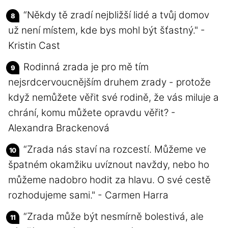
“Někdy tě zradí nejbližší lidé a tvůj domov
už není místem, kde bys mohl být šťastný." -
Kristin Cast
Rodinná zrada je pro mě tím
nejsrdcervoucnějším druhem zrady - protože
když nemůžete věřit své rodině, že vás miluje a
chrání, komu můžete opravdu věřit? -
Alexandra Brackenová
“Zrada nás staví na rozcestí. Můžeme ve
špatném okamžiku uvíznout navždy, nebo ho
můžeme nadobro hodit za hlavu. O své cestě
rozhodujeme sami." - Carmen Harra
“Zrada může být nesmírně bolestivá, ale