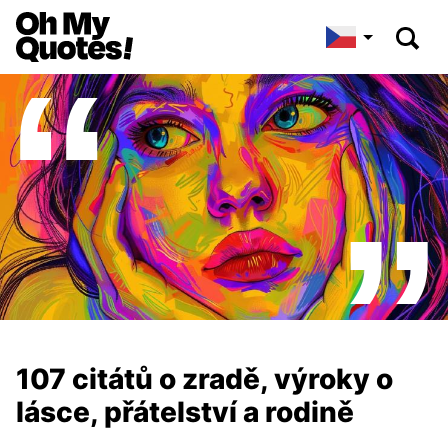
107 citátů o zradě, výroky o
lásce, přátelství a rodině