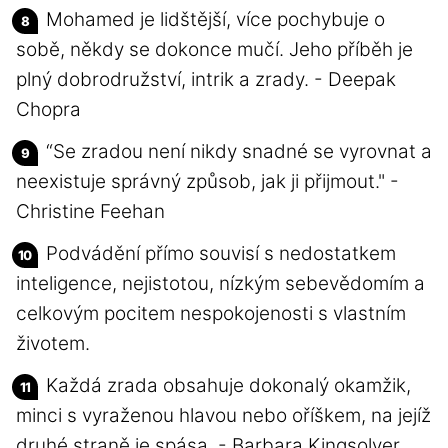
Mohamed je lidštější, více pochybuje o
sobě, někdy se dokonce mučí. Jeho příběh je
plný dobrodružství, intrik a zrady. - Deepak
Chopra
“Se zradou není nikdy snadné se vyrovnat a
neexistuje správný způsob, jak ji přijmout." -
Christine Feehan
Podvádění přímo souvisí s nedostatkem
inteligence, nejistotou, nízkým sebevědomím a
celkovým pocitem nespokojenosti s vlastním
životem.
Každá zrada obsahuje dokonalý okamžik,
minci s vyraženou hlavou nebo oříškem, na jejíž
druhé straně je spása. - Barbara Kingsolver