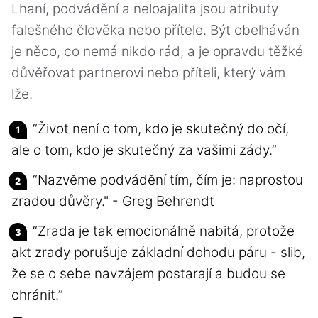
Lhaní, podvádění a neloajalita jsou atributy
falešného člověka nebo přítele. Být obelháván
je něco, co nemá nikdo rád, a je opravdu těžké
důvěřovat partnerovi nebo příteli, který vám
lže.
“Život není o tom, kdo je skutečný do očí,
ale o tom, kdo je skutečný za vašimi zády.”
“Nazvěme podvádění tím, čím je: naprostou
zradou důvěry." - Greg Behrendt
“Zrada je tak emocionálně nabitá, protože
akt zrady porušuje základní dohodu páru - slib,
že se o sebe navzájem postarají a budou se
chránit.”