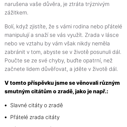
narušena vaše důvěra, je ztráta trýznivým
zážitkem.
Bolí, když zjistíte, že s vámi rodina nebo přátelé
manipulují a snaží se vás využít. Zrada v lásce
nebo ve vztahu by vám však nikdy neměla
zabránit v tom, abyste se v životě posunuli dál.
Poučte se ze své chyby, buďte opatrní, než
začnete lidem důvěřovat, a jděte v životě dál.
V tomto příspěvku jsme se věnovali různým
smutným citátům o zradě, jako je např.:
Slavné citáty o zradě
Přátelé zrada citáty