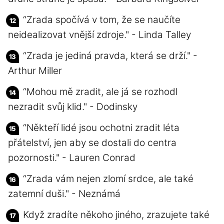
“Zrada spočívá v tom, že se naučíte
neidealizovat vnější zdroje." - Linda Talley
“Zrada je jediná pravda, která se drží." -
Arthur Miller
“Mohou mě zradit, ale já se rozhodl
nezradit svůj klid." - Dodinsky
“Někteří lidé jsou ochotni zradit léta
přátelství, jen aby se dostali do centra
pozornosti." - Lauren Conrad
“Zrada vám nejen zlomí srdce, ale také
zatemní duši." - Neznámá
Když zradíte někoho jiného, zrazujete také