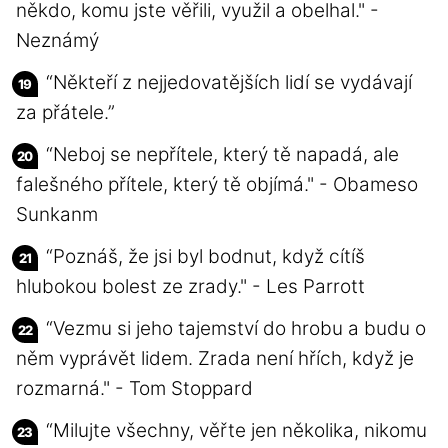
někdo, komu jste věřili, využil a obelhal." -
Neznámý
“Někteří z nejjedovatějších lidí se vydávají
za přátele.”
“Neboj se nepřítele, který tě napadá, ale
falešného přítele, který tě objímá." - Obameso
Sunkanm
“Poznáš, že jsi byl bodnut, když cítíš
hlubokou bolest ze zrady." - Les Parrott
“Vezmu si jeho tajemství do hrobu a budu o
něm vyprávět lidem. Zrada není hřích, když je
rozmarná." - Tom Stoppard
“Milujte všechny, věřte jen několika, nikomu