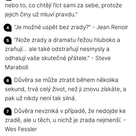
nebo to, co chtějí říct sami za sebe, protože
jejich činy už mluví pravdu.”
“Je možné uspět bez zrady?" - Jean Renoir
“Nože zrady a dramatu řežou hluboko a
zraňují… ale také odstraňují nesmysly a
odhalují vaše skutečné přátele." - Steve
Maraboli
Důvěra se může ztratit během několika
sekund, trvá celý život, než ji znovu získáte, a
pak už nikdy není tak silná.
Důvěra nevzniká v případě, že nedojde ke
zradě, ale u těch, u nichž je zrada nejmenší. -
Wes Fessler