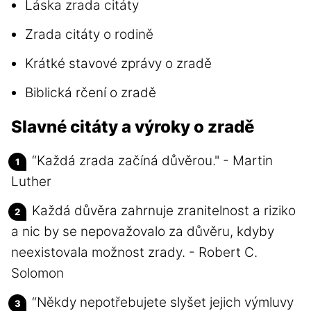
Láska zrada citáty
Zrada citáty o rodině
Krátké stavové zprávy o zradě
Biblická rčení o zradě
Slavné citáty a výroky o zradě
“Každá zrada začíná důvěrou." - Martin
Luther
Každá důvěra zahrnuje zranitelnost a riziko
a nic by se nepovažovalo za důvěru, kdyby
neexistovala možnost zrady. - Robert C.
Solomon
“Někdy nepotřebujete slyšet jejich výmluvy