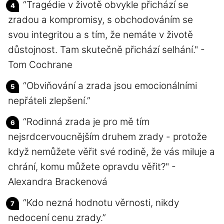
“Tragédie v životě obvykle přichází se
zradou a kompromisy, s obchodováním se
svou integritou a s tím, že nemáte v životě
důstojnost. Tam skutečně přichází selhání." -
Tom Cochrane
“Obviňování a zrada jsou emocionálními
nepřáteli zlepšení.”
“Rodinná zrada je pro mě tím
nejsrdcervoucnějším druhem zrady - protože
když nemůžete věřit své rodině, že vás miluje a
chrání, komu můžete opravdu věřit?" -
Alexandra Brackenová
“Kdo nezná hodnotu věrnosti, nikdy
nedocení cenu zrady.”