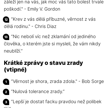
záleží jen na vás, jak moc vás tato bolest trvale
poškodí." - Emily V. Gordon
“Krev z vás dělá příbuzné, věrnost z vás
dělá rodinu." - Chris Diaz
“Nic nebolí víc než zklamání od jediného
člověka, o kterém jste si mysleli, že vám nikdy
neublíží.”
Krátké zprávy o stavu zrady
(vtipné)
“Věrnost je shora, zrada zdola." - Bob Sorge
“Nulová tolerance zrady.”
“Lepší je dostat facku pravdou než polibek