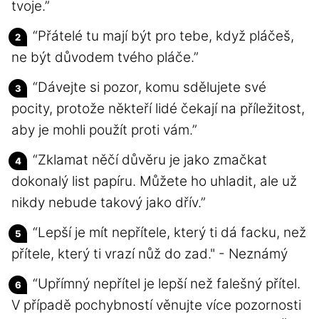
tvoje.”
“Přátelé tu mají být pro tebe, když pláčeš,
ne být důvodem tvého pláče.”
“Dávejte si pozor, komu sdělujete své
pocity, protože někteří lidé čekají na příležitost,
aby je mohli použít proti vám.”
“Zklamat něčí důvěru je jako zmačkat
dokonalý list papíru. Můžete ho uhladit, ale už
nikdy nebude takový jako dřív.”
“Lepší je mít nepřítele, který ti dá facku, než
přítele, který ti vrazí nůž do zad." - Neznámý
“Upřímný nepřítel je lepší než falešný přítel.
V případě pochybností věnujte více pozornosti