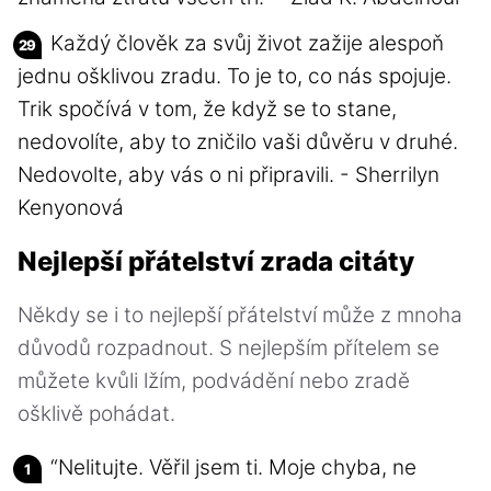
Každý člověk za svůj život zažije alespoň
jednu ošklivou zradu. To je to, co nás spojuje.
Trik spočívá v tom, že když se to stane,
nedovolíte, aby to zničilo vaši důvěru v druhé.
Nedovolte, aby vás o ni připravili. - Sherrilyn
Kenyonová
Nejlepší přátelství zrada citáty
Někdy se i to nejlepší přátelství může z mnoha
důvodů rozpadnout. S nejlepším přítelem se
můžete kvůli lžím, podvádění nebo zradě
ošklivě pohádat.
“Nelitujte. Věřil jsem ti. Moje chyba, ne