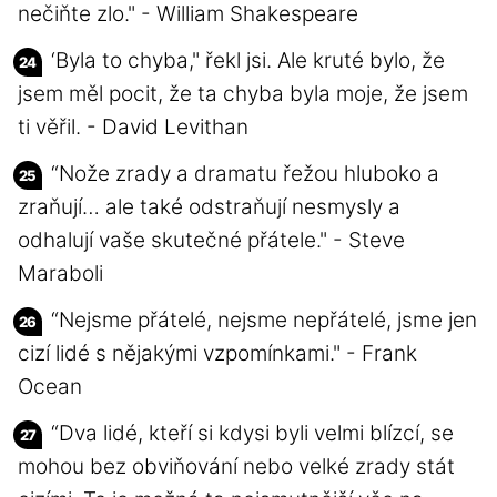
nečiňte zlo." - William Shakespeare
‘Byla to chyba," řekl jsi. Ale kruté bylo, že
jsem měl pocit, že ta chyba byla moje, že jsem
ti věřil. - David Levithan
“Nože zrady a dramatu řežou hluboko a
zraňují… ale také odstraňují nesmysly a
odhalují vaše skutečné přátele." - Steve
Maraboli
“Nejsme přátelé, nejsme nepřátelé, jsme jen
cizí lidé s nějakými vzpomínkami." - Frank
Ocean
“Dva lidé, kteří si kdysi byli velmi blízcí, se
mohou bez obviňování nebo velké zrady stát