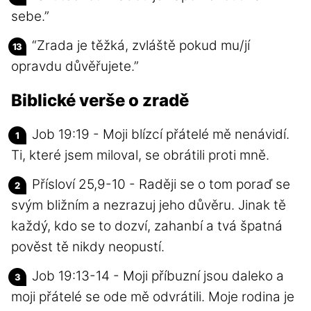
sebe.”
“Zrada je těžká, zvláště pokud mu/jí
opravdu důvěřujete.”
Biblické verše o zradě
Job 19:19 - Moji blízcí přátelé mě nenávidí.
Ti, které jsem miloval, se obrátili proti mně.
Přísloví 25,9-10 - Raději se o tom poraď se
svým bližním a nezrazuj jeho důvěru. Jinak tě
každý, kdo se to dozví, zahanbí a tvá špatná
pověst tě nikdy neopustí.
Job 19:13-14 - Moji příbuzní jsou daleko a
moji přátelé se ode mě odvrátili. Moje rodina je