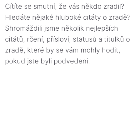
Cítíte se smutní, že vás někdo zradil?
Hledáte nějaké hluboké citáty o zradě?
Shromáždili jsme několik nejlepších
citátů, rčení, přísloví, statusů a titulků o
zradě, které by se vám mohly hodit,
pokud jste byli podvedeni.