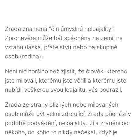
Zrada znamená “čin úmyslné neloajality”.
Zpronevěra může být spáchána na zemi, na
vztahu (láska, přátelství) nebo na skupině
osob (rodina).
Není nic horšího než zjistit, že člověk, kterého
jste milovali, kterému jste věřili a kterému jste
nabídli veškerou svou loajalitu, vás podrazil.
Zrada ze strany blízkých nebo milovaných
osob může být velmi zdrcující. Zrada přichází v
podobě podvádění, neloajality, lží a zranění od
někoho, od koho to nikdy nečekal. Když je