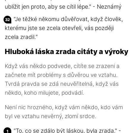
ublížit jen proto, aby se cítil lépe." - Neznámý
“Je těžké někomu důvěřovat, když člověk,
kterému jste se zcela otevřeli, vás později
zcela zradil.”
Hluboká láska zrada citáty a výroky
Když vás někdo podvede, cítíte se zrazeni a
začnete mít problémy s důvěrou ve vztahu.
Tvrdá pravda se zdá neuvěřitelná, když vás
někdo, koho milujete, podvádí.
Není nic hrozného, když vám někdo, kdo vám
byl ve vztahu nevěrný, zlomí srdce.
“To, co se zdálo být láskou, byla zrada." -